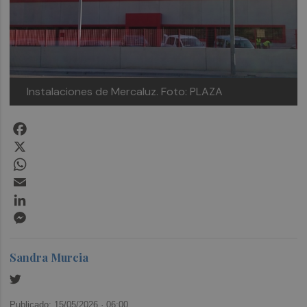
Instalaciones de Mercaluz.
Foto: PLAZA
Facebook
X
WhatsApp
Email
LinkedIn
Messenger
Sandra Murcia
Publicado: 15/05/2026 ·
06:00