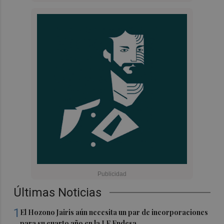
Últimas Noticias
1
El Hozono Jairis aún necesita un par de incorporaciones
para su cuarto año en la LF Endesa