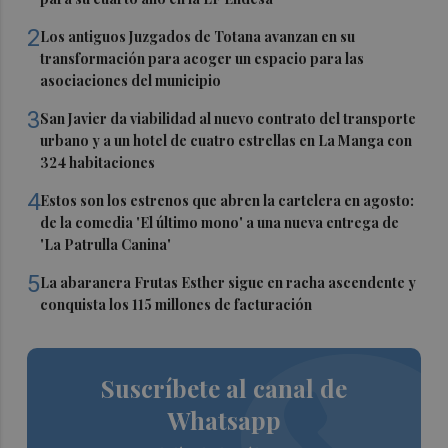
2
Los antiguos Juzgados de Totana avanzan en su
transformación para acoger un espacio para las
asociaciones del municipio
3
San Javier da viabilidad al nuevo contrato del transporte
urbano y a un hotel de cuatro estrellas en La Manga con
324 habitaciones
4
Estos son los estrenos que abren la cartelera en agosto:
de la comedia 'El último mono' a una nueva entrega de
'La Patrulla Canina'
5
La abaranera Frutas Esther sigue en racha ascendente y
conquista los 115 millones de facturación
Suscríbete al canal de
Whatsapp