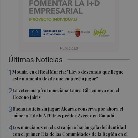
Últimas Noticias
1
Mounir, en el Real Murcia: "Llevo deseando que llegue
este momento desde que empecé a jugar"
2
La veterana pívot murciana Laura Gil renueva con el
Hozono Jairis
3
Buena noticia sin jugar: Alcaraz conserva por ahora el
número 2 de la ATP tras perder Zverev en Canadá
4
Los murcianos en el extranjero harán gala de identidad
con el primer Día de las Comunidades de la Región en el