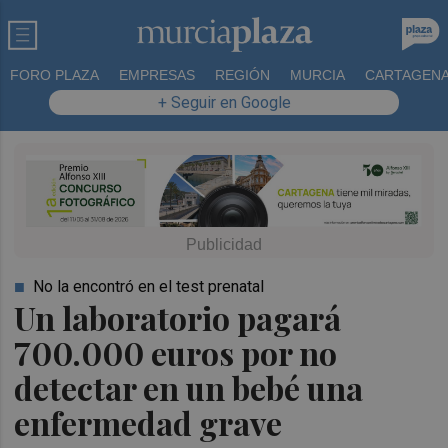
FORO PLAZA
EMPRESAS
REGIÓN
MURCIA
CARTAGEN
+ Seguir en Google
No la encontró en el test prenatal
Un laboratorio pagará
700.000 euros por no
detectar en un bebé una
enfermedad grave