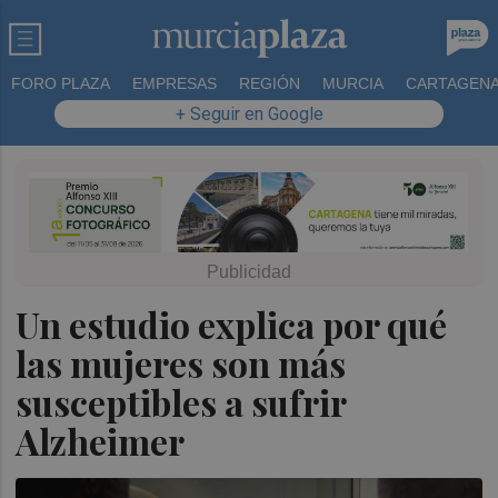
FORO PLAZA
EMPRESAS
REGIÓN
MURCIA
CARTAGEN
+ Seguir en Google
Un estudio explica por qué
las mujeres son más
susceptibles a sufrir
Alzheimer