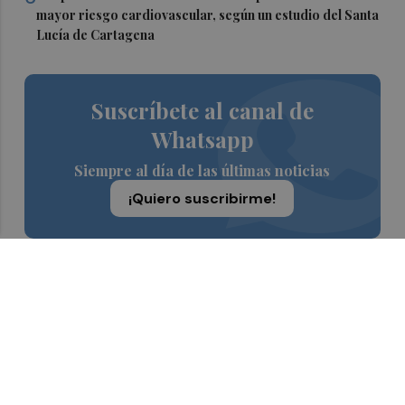
mayor riesgo cardiovascular, según un estudio del Santa
Lucía de Cartagena
Suscríbete al canal de
Whatsapp
Siempre al día de las últimas noticias
¡Quiero suscribirme!