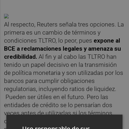
Al respecto, Reuters señala tres opciones. La
primera es un cambio de términos y
condiciones TLTRO, lo peor, pues
expone al
BCE a reclamaciones legales y amenaza su
credibilidad.
Al fin y al cabo las TLTRO han
tenido un papel decisivo en la transmisión
de política monetaria y son utilizadas por los
bancos para cumplir obligaciones
regulatorias, incluyendo ratios de liquidez.
Pueden ser útiles en el futuro. Pero las
entidades de crédito se lo pensarían dos
veces antes de utilizarlas si los términos
cambian retroactivamente. Así que el BCE
Uso responsable de sus