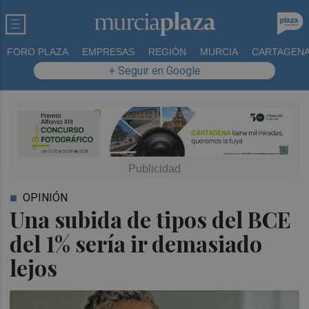
FORO PLAZA
EMPRESAS
REGIÓN
MURCIA
CARTAGEN
+ Seguir en Google
OPINIÓN
Una subida de tipos del BCE
del 1% sería ir demasiado
lejos