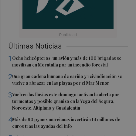
Últimas Noticias
1
Ocho helicópteros, un avión y más de 100 brigadas se
movilizan en Moratalla por un incendio forestal
2
Una gran cadena humana de cariño y reivindicación se
vuelve a abrazar en las playas por el Mar Menor
3
Vuelven las lluvias este domingo: activan la alerta por
tormentas y posible granizo en la Vega del Segura,
Noroeste, Altiplano y Guadalentín
4
Más de 90 pymes murcianas invertirán 14 millones de
euros tras las ayudas del Info