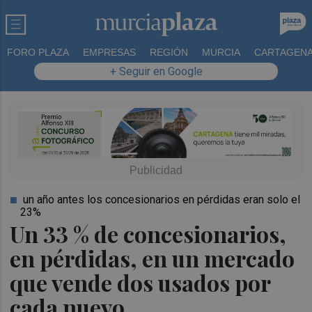
FORO PLAZA
EMPRESAS
REGIÓN
MURCIA
CARTAGEN
+ Seguir en Google
un año antes los concesionarios en pérdidas eran solo el
23%
Un 33 % de concesionarios,
en pérdidas, en un mercado
que vende dos usados por
cada nuevo