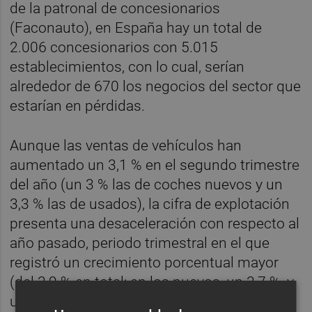
de la patronal de concesionarios
(Faconauto), en España hay un total de
2.006 concesionarios con 5.015
establecimientos, con lo cual, serían
alrededor de 670 los negocios del sector que
estarían en pérdidas.
Aunque las ventas de vehículos han
aumentado un 3,1 % en el segundo trimestre
del año (un 3 % las de coches nuevos y un
3,3 % las de usados), la cifra de explotación
presenta una desaceleración con respecto al
año pasado, periodo trimestral en el que
registró un crecimiento porcentual mayor
(del 3,9 % en total; en los nuevos, un 3,7 %, y
un 4,9 % en los de ocasión).