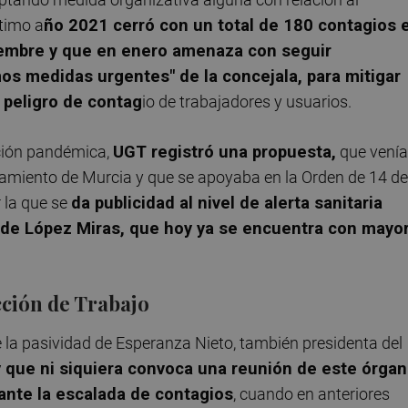
ltimo a
ño 2021 cerró con un total de 180 contagios 
iembre y que en enero amenaza con seguir
s medidas urgentes" de la concejala, para mitigar
 peligro de contag
io de trabajadores y usuarios.
ación pandémica,
UGT registró una propuesta,
que venía
tamiento de Murcia y que se apoyaba en la Orden de 14 de
 la que se
da publicidad al nivel de alerta sanitaria
 de López Miras, que hoy ya se encuentra con mayo
cción de Trabajo
 la pasividad de Esperanza Nieto, también presidenta del
 que ni siquiera convoca una reunión de este órga
ante la escalada de contagios
, cuando en anteriores