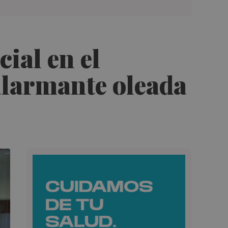
ial en el
alarmante oleada