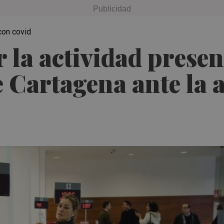
con covid
 la actividad presenc
 Cartagena ante la 