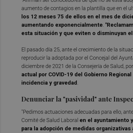
aumento de contagios en la plantilla que en el u
los 12 meses 75 de ellos en el mes de dic
aumentando exponencialmente
.
"Reclamamo
esta situación y que eviten o disminuyan el
El pasado día 25, ante el crecimiento de la situ
reproducir la adoptada por el Concejal del Ayun
diciembre de 2021 de la Consejería de Salud, por
actual por COVID-19 del Gobierno Regional
incidencia y gravedad
.
Denunciar la "pasividad" ante Inspe
"Pedimos actuaciones adecuadas para ello, ante
Comité de Salud Laboral
en el ayuntamiento y
para la adopción de medidas organizativas 