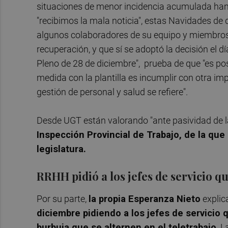
situaciones de menor incidencia acumulada han 
"recibimos la mala noticia", estas Navidades d
algunos colaboradores de su equipo y miembros
recuperación, y que sí se adoptó la decisión el dí
Pleno de 28 de diciembre", prueba de que "es pos
medida con la plantilla es incumplir con otra im
gestión de personal y salud se refiere".
Desde UGT están valorando "ante pasividad de l
Inspección Provincial de Trabajo, de la que
legislatura.
RRHH pidió a los jefes de servicio 
Por su parte,
la propia Esperanza Nieto
explic
diciembre pidiendo a los jefes de servicio
burbuja que se alternen en el teletrabajo
. 