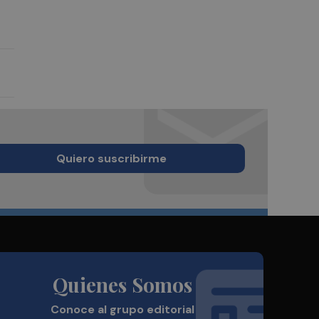
Quiero suscribirme
Quienes Somos
Conoce al grupo editorial