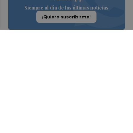
Siempre al día de las últimas noticias
¡Quiero suscribirme!