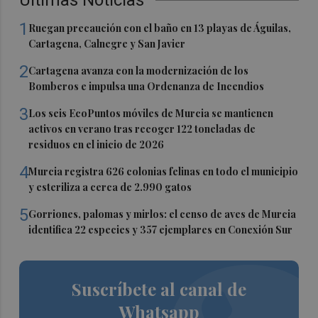
1
Ruegan precaución con el baño en 13 playas de Águilas,
Cartagena, Calnegre y San Javier
2
Cartagena avanza con la modernización de los
Bomberos e impulsa una Ordenanza de Incendios
3
Los seis EcoPuntos móviles de Murcia se mantienen
activos en verano tras recoger 122 toneladas de
residuos en el inicio de 2026
4
Murcia registra 626 colonias felinas en todo el municipio
y esteriliza a cerca de 2.990 gatos
5
Gorriones, palomas y mirlos: el censo de aves de Murcia
identifica 22 especies y 357 ejemplares en Conexión Sur
Suscríbete al canal de
Whatsapp