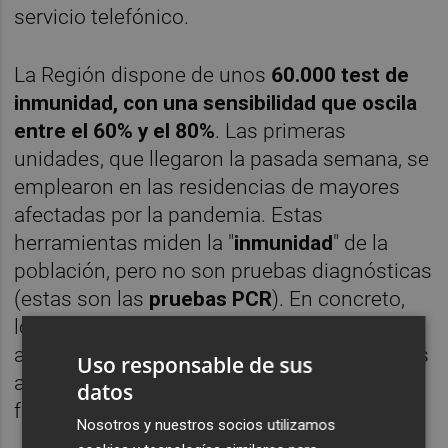
servicio telefónico.
La Región dispone de unos
60.000 test de
inmunidad, con una sensibilidad que oscila
entre el 60% y el 80%
. Las primeras
unidades, que llegaron la pasada semana, se
emplearon en las residencias de mayores
afectadas por la pandemia. Estas
herramientas miden la "
inmunidad
" de la
población, pero no son pruebas diagnósticas
(estas son las
pruebas PCR
). En concreto,
los test analizan la respuesta inmunológica
ante el virus en el organismo, detectando los
Uso responsable de sus
anticuerpos desarrollados por el paciente
datos
frente a la enfermedad.
Nosotros y nuestros socios utilizamos