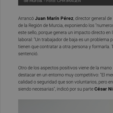
de Murcia. -
Foto: CPM IMAGEN
Arrancó
Juan Marín Pérez
, director general 
de la Región de Murcia, exponiendo los "numero
este sello, porque genera un impacto directo e
laboral: "Un trabajador de baja es un problema p
tienen que contratar a otra persona y formarla. T
sentenció.
Otro de los aspectos positivos viene de la mano 
destacar en un entorno muy competitivo: "El me
calidad o seguridad que son voluntarios, pero e
siendo necesarias", indicó por su parte
César Ni