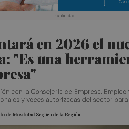
tará en 2026 el nue
a: "Es una herramie
presa"
ación con la Consejería de Empresa, Empleo
onales y voces autorizadas del sector para a
llo de Movilidad Segura de la Región