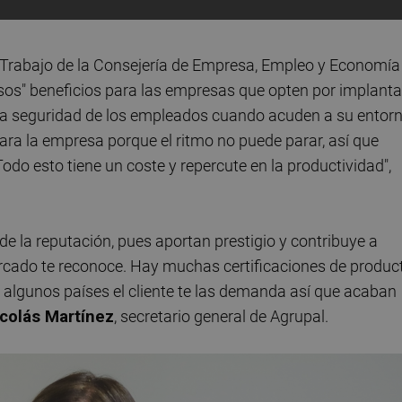
de Trabajo de la Consejería de Empresa, Empleo y Economía
sos" beneficios para las empresas que opten por implanta
n la seguridad de los empleados cuando acuden a su entor
ara la empresa porque el ritmo no puede parar, así que
odo esto tiene un coste y repercute en la productividad",
de la reputación, pues aportan prestigio y contribuye a
rcado te reconoce. Hay muchas certificaciones de product
n algunos países el cliente te las demanda así que acaban
colás Martínez
, secretario general de Agrupal.