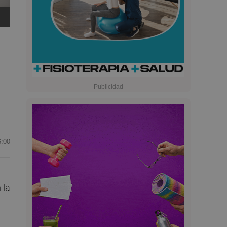
6:00
 la