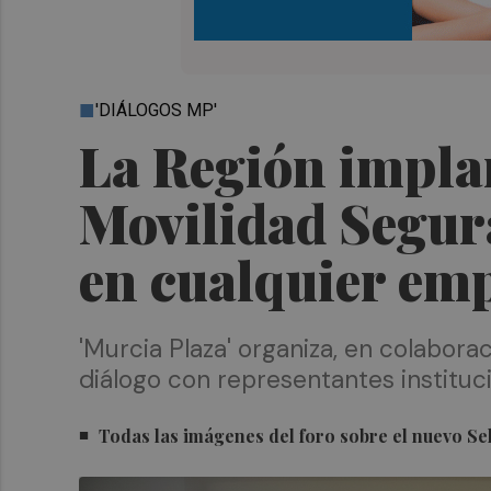
'DIÁLOGOS MP'
La Región implan
Movilidad Segur
en cualquier em
'Murcia Plaza' organiza, en colabor
diálogo con representantes instituci
Todas las imágenes del foro sobre el nuevo Se