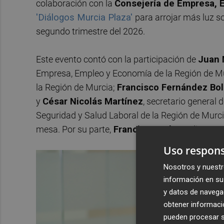
colaboración con la
Consejería de Empresa, 
'Diálogos Murcia Plaza'
para arrojar más luz so
segundo trimestre del 2026.
Este evento contó con la participación de
Juan 
Empresa, Empleo y Economía de la Región de Mu
la Región de Murcia;
Francisco Fernández Bol
y
César Nicolás Martínez
, secretario general 
Seguridad y Salud Laboral de la Región de Murc
mesa. Por su parte,
Francisco Valero,
director
Uso respons
Nosotros y nuestr
información en su 
y datos de navega
obtener informació
pueden procesar su