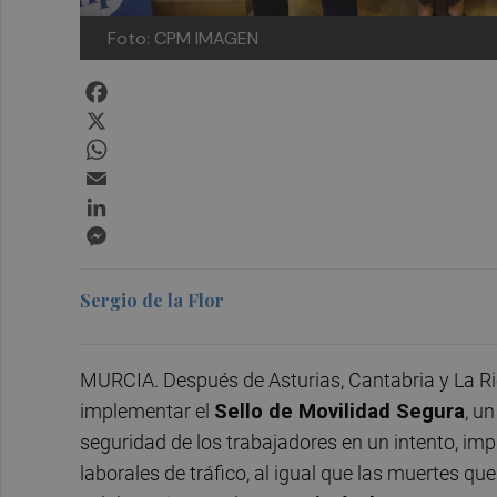
Foto: CPM IMAGEN
Facebook
X
WhatsApp
Email
LinkedIn
Messenger
Sergio de la Flor
MURCIA. Después de Asturias, Cantabria y La Ri
implementar el
Sello de Movilidad Segura
, u
seguridad de los trabajadores en un intento, imp
laborales de tráfico, al igual que las muertes qu