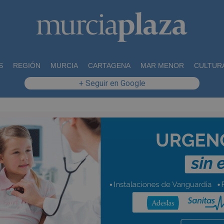
S
REGIÓN
MURCIA
CARTAGENA
MAR MENOR
CULTUR
+ Seguir en Google