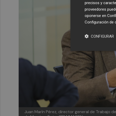
precisos y caracte
proveedores pueden
oponerse en
Confi
Configuración de 
CONFIGURAR
Juan Marín Pérez, director general de Trabajo d