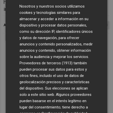
han mostrado sus prototipos y soluciones
Nosotros y nuestros socios utilizamos
interdisciplinares a un comité de expertos.
cookies y tecnologías similares para
almacenar y acceder a información en su
dispositivo y procesar datos personales,
ARCHIVADO EN
GRUPO FUERTES
EL POZO ALIMENTACIÓN
como su dirección IP, identificadores únicos
y datos de navegación, para ofrecer
anuncios y contenido personalizados, medir
anuncios y contenido, obtener información
sobre la audiencia y mejorar los servicios.
Proveedores de terceros (1913)
también
pueden procesar sus datos para estos y
otros fines, incluido el uso de datos de
geolocalización precisos y características
del dispositivo. Sus elecciones se aplican
solo a este sitio web. Algunos proveedores
pueden basarse en el interés legítimo en
lugar del consentimiento; tiene derecho a