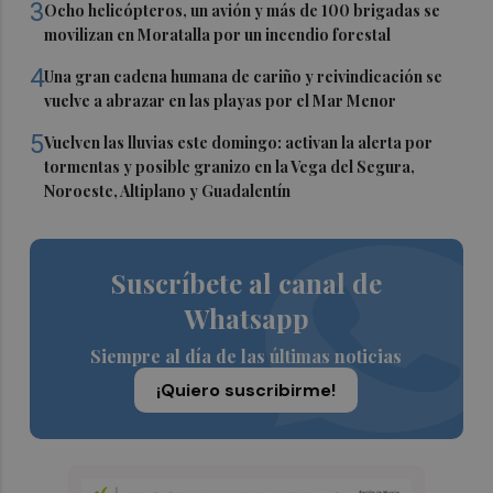
3
Ocho helicópteros, un avión y más de 100 brigadas se
movilizan en Moratalla por un incendio forestal
4
Una gran cadena humana de cariño y reivindicación se
vuelve a abrazar en las playas por el Mar Menor
5
Vuelven las lluvias este domingo: activan la alerta por
tormentas y posible granizo en la Vega del Segura,
Noroeste, Altiplano y Guadalentín
Suscríbete al canal de
Whatsapp
Siempre al día de las últimas noticias
¡Quiero suscribirme!