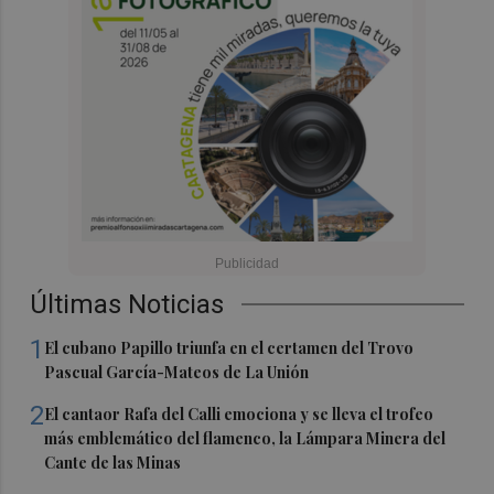
Últimas Noticias
1
El cubano Papillo triunfa en el certamen del Trovo
Pascual García-Mateos de La Unión
2
El cantaor Rafa del Calli emociona y se lleva el trofeo
más emblemático del flamenco, la Lámpara Minera del
Cante de las Minas