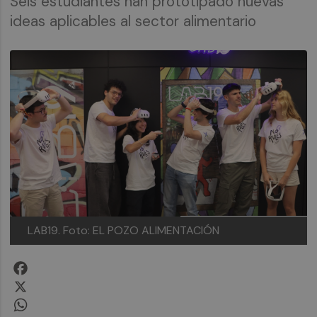
​​​​​​​Seis estudiantes han prototipado nuevas
ideas aplicables al sector alimentario
LAB19.
Foto: EL POZO ALIMENTACIÓN
Facebook
X
WhatsApp