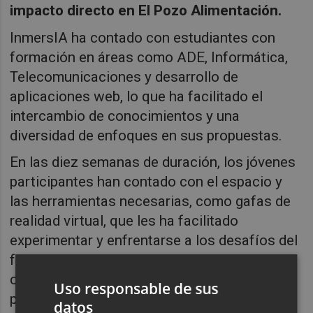
impacto directo en El Pozo Alimentación.
InmersIA ha contado con estudiantes con
formación en áreas como ADE, Informática,
Telecomunicaciones y desarrollo de
aplicaciones web, lo que ha facilitado el
intercambio de conocimientos y una
diversidad de enfoques en sus propuestas.
En las diez semanas de duración, los jóvenes
participantes han contado con el espacio y
las herramientas necesarias, como gafas de
realidad virtual, que les ha facilitado
experimentar y enfrentarse a los desafíos del
futuro con una mentalidad crítica y
creativa. El programa ha concluido con una
Uso responsable de sus
presentación final en la que los estudiantes
datos