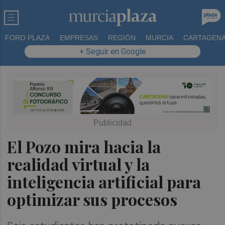
FORO PLAZA
EMPRESAS
REGIÓN
MURCIA
CARTAGEN
+ Seguir en Google
El Pozo mira hacia la
realidad virtual y la
inteligencia artificial para
optimizar sus procesos