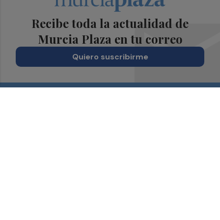
Recibe toda la actualidad de
Murcia Plaza en tu correo
Quiero suscribirme
Suscríbete al Boletín
Todos los días a primera hora en tu email
¡Quiero suscribirme!
Síguenos en redes