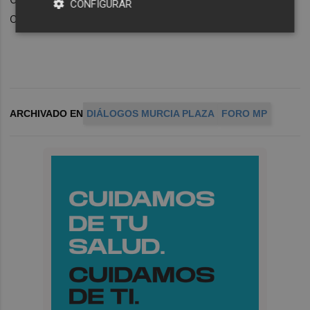
CONFIGURAR
continuar aprovechando cada gota de agua.
ARCHIVADO EN
DIÁLOGOS MURCIA PLAZA
FORO MP