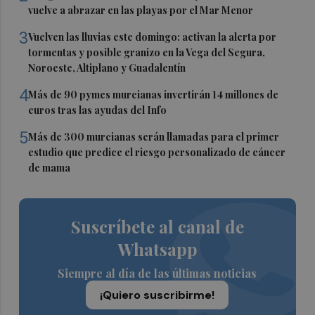
vuelve a abrazar en las playas por el Mar Menor
3
Vuelven las lluvias este domingo: activan la alerta por
tormentas y posible granizo en la Vega del Segura,
Noroeste, Altiplano y Guadalentín
4
Más de 90 pymes murcianas invertirán 14 millones de
euros tras las ayudas del Info
5
Más de 300 murcianas serán llamadas para el primer
estudio que predice el riesgo personalizado de cáncer
de mama
Suscríbete al canal de
Whatsapp
Siempre al día de las últimas noticias
¡Quiero suscribirme!