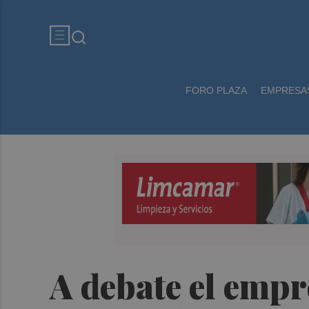
FORO PLAZA
EMPRESA
A debate el emp