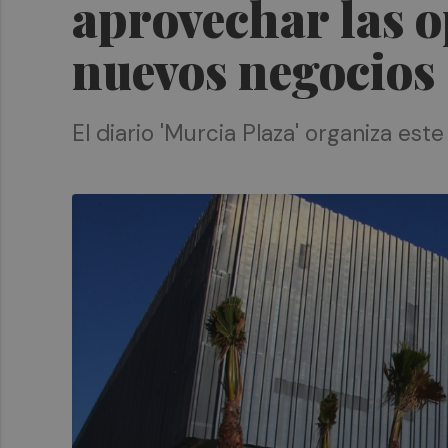
aprovechar las o
nuevos negocios
El diario 'Murcia Plaza' organiza est