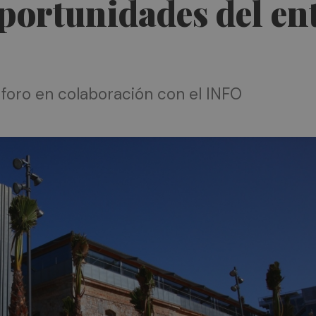
portunidades del en
e foro en colaboración con el INFO