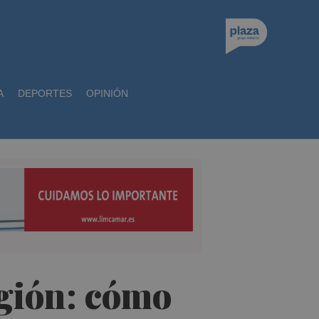
A
DEPORTES
OPINIÓN
egión: cómo