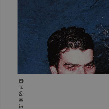
Facebook
X
WhatsApp
Email
LinkedIn