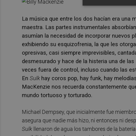
La música que entre los dos hacían era una 
maestra. Las partes instrumentales absorbían 
asumían la necesidad de incorporar nuevos pl
exhibiendo su esquizofrenia, la que les otor
opresivas, casi siempre imprevisibles, cantad
desmesurado y hace de la histeria una de las
veces fuera de control, incluso cuando las e
En
Sulk
hay coros pop, hay funk, hay melodías
MacKenzie nos recuerda constantemente que,
mundo tortuoso y torturado.
Michael Dempsey, que inicialmente fue miembr
asegura que nadie más hizo, ni entonces ni desp
Sulk
llenaron de agua los tambores de la batería