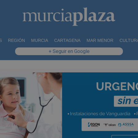
S
REGIÓN
MURCIA
CARTAGENA
MAR MENOR
CULTUR
+ Seguir en Google