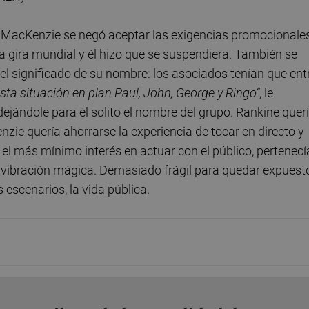
. MacKenzie se negó aceptar las exigencias promocionale
gira mundial y él hizo que se suspendiera. También se
el significado de su nombre: los asociados tenían que ent
sta situación en plan Paul, John, George y Ringo”
, le
ejándole para él solito el nombre del grupo. Rankine quer
zie quería ahorrarse la experiencia de tocar en directo y
ía el más mínimo interés en actuar con el público, pertenecí
sa vibración mágica. Demasiado frágil para quedar expuest
escenarios, la vida pública.