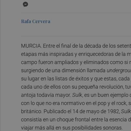
Messenger
Rafa Cervera
MURCIA. Entre el final de la década de los seten
etapas más inspiradas y enriquecedoras de la mú
campo fueron ampliados y eliminados como si 
surgiendo de una dimensión llamada
undergrou
su lugar en las listas de éxitos y que estas, ca
cada uno de ellos con su pequeña revolución, t
antoja todavía mayor.
Sulk
, es un buen ejemplo 
con lo que no era normativo en el pop y el rock, s
británico. Publicado el 14 de mayo de 1982,
Sul
consistía en un choque frontal entre la esencia 
viajar más allá en sus posibilidades sonoras.