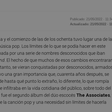
Publicado: 21/05/2022 ·
11:3
Actualizado: 21/05/2022 · 1
ta y el comienzo de las de los ochenta tuvo lugar una de l
sica pop. Los límites de lo que se podía hacer en este
nada por una serie de nombres desconocidos que iban
nd
. El hecho de que muchos de esos cambios encontrara
da tanto, se vieran conquistadas por desconocidos, armado
uvo una gran importancia que, cuarenta años después, se
de hasta qué punto lo extraño, lo diferente, lo que rompía
e infiltraba en la vida cotidiana del público, sobre todo del
k
fue el segundo álbum del dúo escocés
The Associates
,
de la canción pop y una necesidad sin límites de hacerla