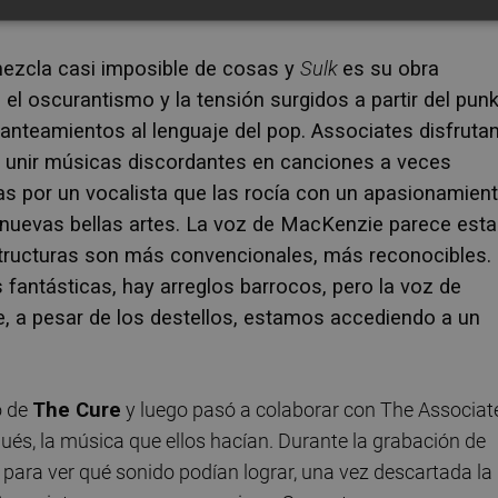
mezcla casi imposible de cosas y
Sulk
es su obra
el oscurantismo y la tensión surgidos a partir del punk
anteamientos al lenguaje del pop. Associates disfruta
ga unir músicas discordantes en canciones a veces
as por un vocalista que las rocía con un apasionamien
 nuevas bellas artes. La voz de MacKenzie parece esta
structuras son más convencionales, más reconocibles.
 fantásticas, hay arreglos barrocos, pero la voz de
 a pesar de los destellos, estamos accediendo a un
o de
The Cure
y luego pasó a colaborar con The Associat
ués, la música que ellos hacían. Durante la grabación de
 para ver qué sonido podían lograr, una vez descartada la