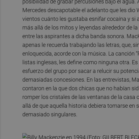
posibilidad de grabar percusiones bajo el agua.
Mercedes descapotable el adelanto que les dio W
vientos cuánto les gustaba esnifar cocaína y si 
más allá de los mitos y leyendas alrededor de la
entre las aspirantes a dicha banda sonora. MacKen
apenas le recuerda trabajando las letras, que, 
enloquecida, acorde con la música. La canción “
listas inglesas, les define como ninguna otra. E
esfuerzo del grupo por sacar a relucir su poten
demasiadas concesiones. En las entrevistas, Mac
contaron en la que dos chicas que no habían sido 
romper los cristales de las ventanas de la casa
allá de que aquella historia debiera tomarse en s
demasiado singulares.