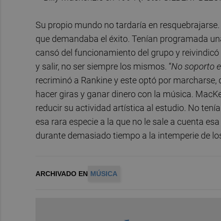
Su propio mundo no tardaría en resquebrajarse
que demandaba el éxito. Tenían programada una 
cansó del funcionamiento del grupo y reivindicó 
y salir, no ser siempre los mismos. “
No soporto e
recriminó a Rankine y este optó por marcharse, d
hacer giras y ganar dinero con la música. MacKen
reducir su actividad artística al estudio. No ten
esa rara especie a la que no le sale a cuenta e
durante demasiado tiempo a la intemperie de los 
ARCHIVADO EN
MÚSICA