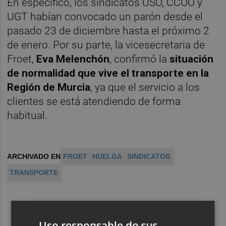
En específico, los sindicatos USO, CCOO y
UGT habían convocado un parón desde el
pasado 23 de diciembre hasta el próximo 2
de enero. Por su parte, la vicesecretaria de
Froet,
Eva Melenchón
, confirmó la
situación
de normalidad que vive el transporte en la
Región de Murcia
, ya que el servicio a los
clientes se está atendiendo de forma
habitual.
ARCHIVADO EN
FROET
HUELGA
SINDICATOS
TRANSPORTE
Uso responsable de sus