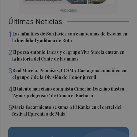
Últimas Noticias
1
Las infantiles de San Javier son campeonas de España en
la localidad gaditana de Rota
2
El poeta Antonio Lucas y el grupo Viva Suecia entran en
la historia del Cante de las minas
3
Real Murcia, Promises, UCAM y Cartagena coinciden en
el grupo 7 de la División de Honor juvenil
4
El talento murciano conquista Cimeria: Dagnino ilustra
'Aguas peligrosas' de Conan el Bárbaro
5
María Escarmiento se suma a El Kanka en el cartel del
festival Epicentro de Mula