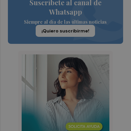
Suscríbete al canal de
Whatsapp
Siempre al día de las últimas noticias
¡Quiero suscribirme!