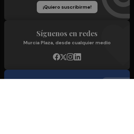
¡Quiero suscribirme!
Síguenos en redes
Murcia Plaza, desde cualquier medio
Quienes Somos
Conoce al grupo editorial
Conócenos