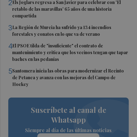
2
Els Joglars regresa a San Javier para celebrar con 'El
retablo de las maravillas' 65 años de una historia
compartida
3
La Región de Murcia ha sufrido ya 134 incendios
forestales y conatos en lo que va de verano
4
El PSOE tilda de "insuficiente" el contrato de
mantenimiento y critica que los vecinos tengan que tapar
baches en las pedanías
5
Santomera inicia las obras para modernizar el Recinto
de Petanca y avanza con las mejoras del Campo de
Hockey
Suscríbete al canal de
Whatsapp
Siempre al día de las últimas noticias