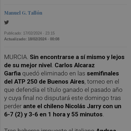
Manuel G. Tallón
Publicado: 17/02/2024 ·
23:15
Actualizado: 18/02/2024 · 00:08
MURCIA.
Sin encontrarse a sí mismo y lejos
de su mejor nivel
.
Carlos Alcaraz
Garfia
quedó eliminado en las
semifinales
del ATP 250 de Buenos Aires
, torneo en el
que defendía el título ganado el pasado año
y cuya final no disputará este domingo tras
perder
ante el chileno Nicolás Jarry con un
6-7 (2) y 3-6 en 1 hora y 55 minutos
.