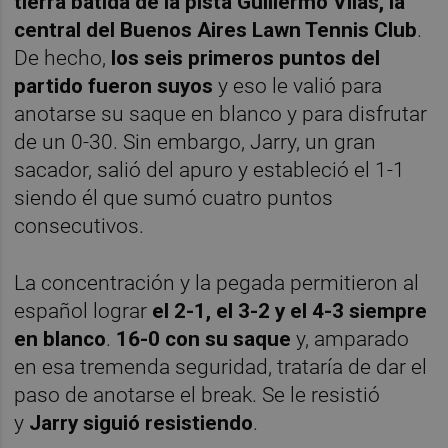
tierra batida de la pista Guillermo Vilas, la
central del Buenos Aires Lawn Tennis Club
.
De hecho,
los seis primeros puntos del
partido fueron suyos
y eso le valió para
anotarse su saque en blanco y para disfrutar
de un 0-30. Sin embargo, Jarry, un gran
sacador, salió del apuro y estableció el 1-1
siendo él que sumó cuatro puntos
consecutivos.
La concentración y la pegada permitieron al
español lograr
el 2-1, el 3-2 y el 4-3 siempre
en blanco
.
16-0 con su saque
y, amparado
en esa tremenda seguridad, trataría de dar el
paso de anotarse el break. Se le resistió
y
Jarry siguió resistiendo
.