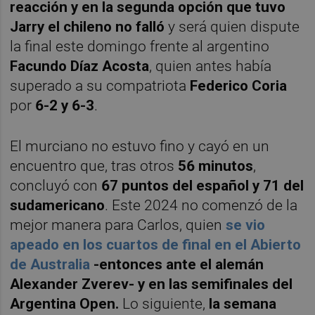
reacción y en la segunda opción que tuvo
Jarry el chileno no falló
y será quien dispute
la final este domingo frente al argentino
Facundo Díaz Acosta
, quien antes había
superado a su compatriota
Federico Coria
por
6-2 y 6-3
.
El murciano no estuvo fino y cayó en un
encuentro que, tras otros
56 minutos
,
concluyó con
67 puntos del español y 71 del
sudamericano
. Este 2024 no comenzó de la
mejor manera para Carlos, quien
se vio
apeado en los cuartos de final en el Abierto
de Australia
-entonces ante el alemán
Alexander Zverev-
y en las semifinales del
Argentina Open.
Lo siguiente,
la semana