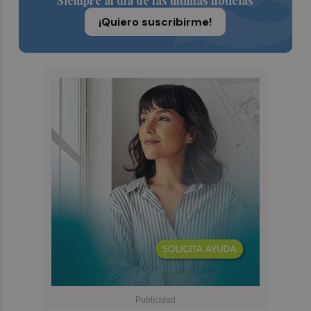
Siempre al día de las últimas noticias
¡Quiero suscribirme!