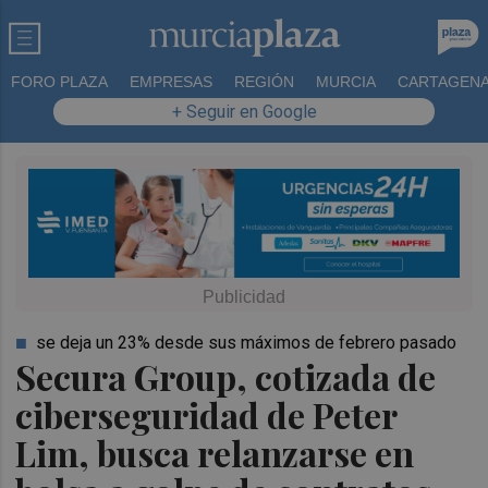
FORO PLAZA
EMPRESAS
REGIÓN
MURCIA
CARTAGEN
+ Seguir en Google
se deja un 23% desde sus máximos de febrero pasado
Secura Group, cotizada de
ciberseguridad de Peter
Lim, busca relanzarse en