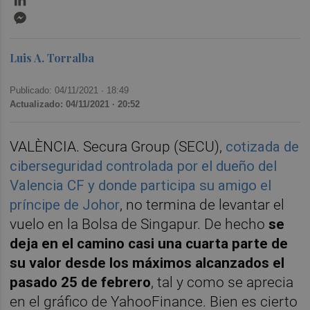
Messenger
Luis A. Torralba
Publicado: 04/11/2021 ·
18:49
Actualizado: 04/11/2021 · 20:52
VALÈNCIA. Secura Group (SECU),
cotizada de
ciberseguridad controlada por el dueño del
Valencia CF y donde participa su amigo el
príncipe de Johor
, no termina de levantar el
vuelo en la Bolsa de Singapur. De hecho
se
deja en el camino casi una cuarta parte de
su valor desde los máximos alcanzados el
pasado 25 de febrero
, tal y como se aprecia
en el gráfico de YahooFinance. Bien es cierto