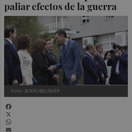
paliar efectos de la guerra
Foto: JESÚS HELLÍN/EP
Facebook
X
WhatsApp
Email