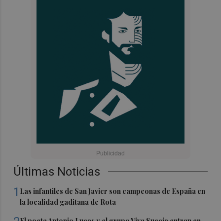
Últimas Noticias
1
Las infantiles de San Javier son campeonas de España en
la localidad gaditana de Rota
El poeta Antonio Lucas y el grupo Viva Suecia entran en