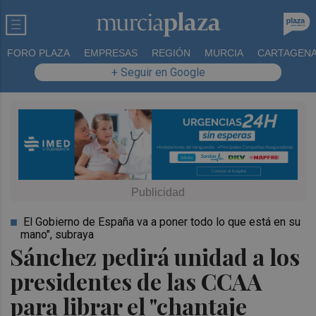
FORO PLAZA
EMPRESAS
REGIÓN
MURCIA
CARTAGEN
+ Seguir en Google
El Gobierno de España va a poner todo lo que está en su
mano", subraya
Sánchez pedirá unidad a los
presidentes de las CCAA
para librar el "chantaje