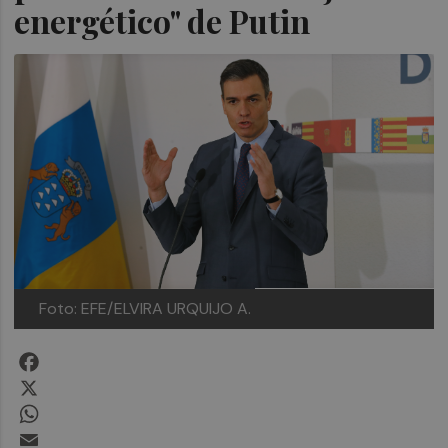
energético" de Putin
Foto: EFE/ELVIRA URQUIJO A.
Facebook
X
WhatsApp
Email