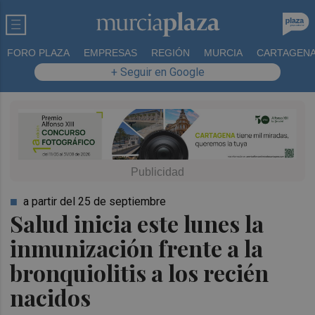
FORO PLAZA
EMPRESAS
REGIÓN
MURCIA
CARTAGEN
+ Seguir en Google
a partir del 25 de septiembre
Salud inicia este lunes la
inmunización frente a la
bronquiolitis a los recién
nacidos