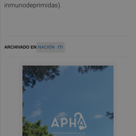
inmunodeprimidas).
ARCHIVADO EN
NACIÓN
ITI