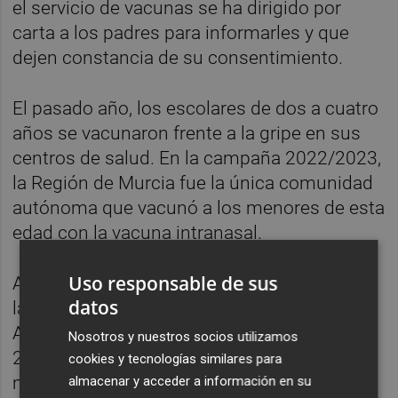
el servicio de vacunas se ha dirigido por
carta a los padres para informarles y que
dejen constancia de su consentimiento.
El pasado año, los escolares de dos a cuatro
años se vacunaron frente a la gripe en sus
centros de salud. En la campaña 2022/2023,
la Región de Murcia fue la única comunidad
autónoma que vacunó a los menores de esta
edad con la vacuna intranasal.
Uso responsable de sus
Asimismo, la Región de Murcia fue una de
datos
las tres comunidades, junto con Galicia y
Andalucía, que incluyó en la campaña
Nosotros y nuestros socios utilizamos
2022/2023 la vacunación antigripal en
cookies y tecnologías similares para
menores sanos de seis a 59 meses de edad,
almacenar y acceder a información en su