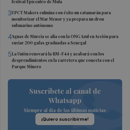
festival Epicentro de Mula
3
UPCT Makers culmina con éxito un catamarán para
monitorizar el Mar Menor y ya prepara un dron
submarino autónomo
4
Aguas de Murcia se alía con la ONG Azul en Acción para
enviar 200 gafas graduadas a Senegal
5
La Unión renovará la RM-F44 y acabará con los
desprendimientos en la carretera que conecta con el
Parque Minero
Suscríbete al canal de
Whatsapp
Siempre al día de las últimas noticias
¡Quiero suscribirme!