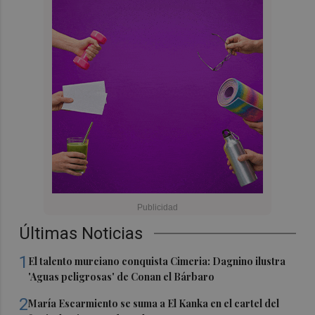
Últimas Noticias
1
El talento murciano conquista Cimeria: Dagnino ilustra
'Aguas peligrosas' de Conan el Bárbaro
2
María Escarmiento se suma a El Kanka en el cartel del