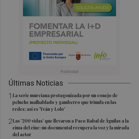
Últimas Noticias
1
La serie murciana protagonizada por un conejo de
peluche malhablado y gamberro que triunfa en las
redes: así es 'Yván y Lolo'
2
Las '200 vidas' que llevaron a Paco Rabal de Águilas a la
cima del cine: un documental recupera la voz y la mirada
del actor