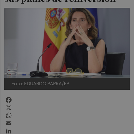
Foto: EDUARDO PARRA/EP
Facebook
X
WhatsApp
Email
LinkedIn