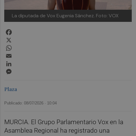
La diputada de Vox Eugenia Sánchez.
Foto: VOX
Facebook
X
WhatsApp
Email
LinkedIn
Messenger
Plaza
Publicado: 08/07/2026 ·
10:04
MURCIA. El Grupo Parlamentario Vox en la
Asamblea Regional ha registrado una