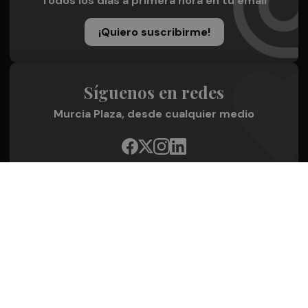
Todos los días a primera hora en tu email
¡Quiero suscribirme!
Síguenos en redes
Murcia Plaza, desde cualquier medio
Quienes Somos
Conoce al grupo editorial
Conócenos