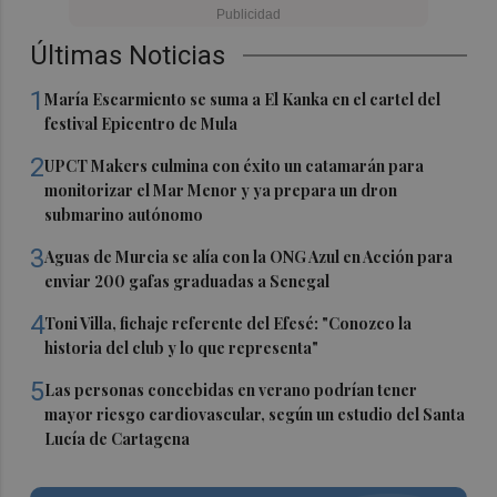
Últimas Noticias
1
María Escarmiento se suma a El Kanka en el cartel del
festival Epicentro de Mula
2
UPCT Makers culmina con éxito un catamarán para
monitorizar el Mar Menor y ya prepara un dron
submarino autónomo
3
Aguas de Murcia se alía con la ONG Azul en Acción para
enviar 200 gafas graduadas a Senegal
4
Toni Villa, fichaje referente del Efesé: "Conozco la
historia del club y lo que representa"
5
Las personas concebidas en verano podrían tener
mayor riesgo cardiovascular, según un estudio del Santa
Lucía de Cartagena