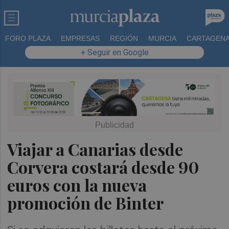
FORO PLAZA
EMPRESAS
REGIÓN
MURCIA
CARTAGEN
+ Seguir en Google
Viajar a Canarias desde
Corvera costará desde 90
euros con la nueva
promoción de Binter