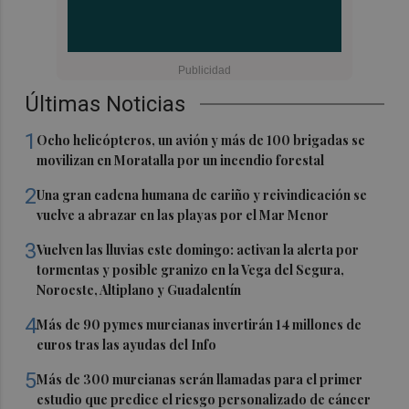
Últimas Noticias
1
Ocho helicópteros, un avión y más de 100 brigadas se
movilizan en Moratalla por un incendio forestal
2
Una gran cadena humana de cariño y reivindicación se
vuelve a abrazar en las playas por el Mar Menor
3
Vuelven las lluvias este domingo: activan la alerta por
tormentas y posible granizo en la Vega del Segura,
Noroeste, Altiplano y Guadalentín
4
Más de 90 pymes murcianas invertirán 14 millones de
euros tras las ayudas del Info
5
Más de 300 murcianas serán llamadas para el primer
estudio que predice el riesgo personalizado de cáncer