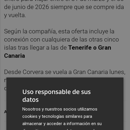
de junio de 2026 siempre que se compre ida
y vuelta.
Según la compañía, esta oferta incluye la
conexión con cualquiera de las otras cinco
islas tras llegar a las de
Tenerife o Gran
Canaria
Desde Corvera se vuela a Gran Canaria lunes,
miércoles y viernes y a Tenerife, jueves y
domingos.
Uso responsable de sus
datos
Nosotros y nuestros socios utilizamos
ARCHIVADO EN
AEROPUERTO DE CORVERA
cookies y tecnologías similares para
almacenar y acceder a información en su