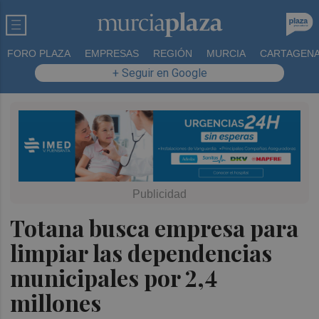
FORO PLAZA
EMPRESAS
REGIÓN
MURCIA
CARTAGEN
+ Seguir en Google
Totana busca empresa para
limpiar las dependencias
municipales por 2,4
millones