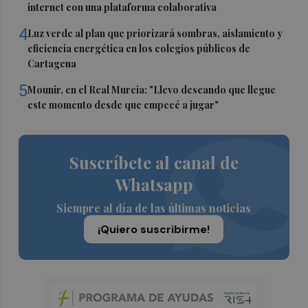
internet con una plataforma colaborativa
4
Luz verde al plan que priorizará sombras, aislamiento y
eficiencia energética en los colegios públicos de
Cartagena
5
Mounir, en el Real Murcia: "Llevo deseando que llegue
este momento desde que empecé a jugar"
Suscríbete al canal de
Whatsapp
Siempre al día de las últimas noticias
¡Quiero suscribirme!