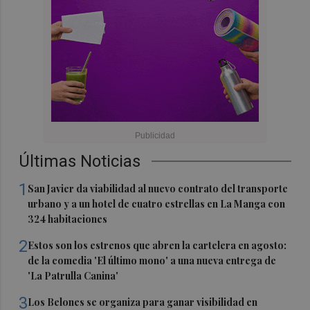
Últimas Noticias
1
San Javier da viabilidad al nuevo contrato del transporte
urbano y a un hotel de cuatro estrellas en La Manga con
324 habitaciones
2
Estos son los estrenos que abren la cartelera en agosto:
de la comedia 'El último mono' a una nueva entrega de
'La Patrulla Canina'
3
Los Belones se organiza para ganar visibilidad en