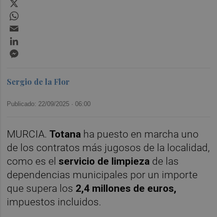
X
WhatsApp
Email
LinkedIn
Messenger
Sergio de la Flor
Publicado: 22/09/2025 ·
06:00
MURCIA.
Totana
ha puesto en marcha uno
de los contratos más jugosos de la localidad,
como es el
servicio de limpieza
de las
dependencias municipales por un importe
que supera los
2,4 millones de euros,
impuestos incluidos.