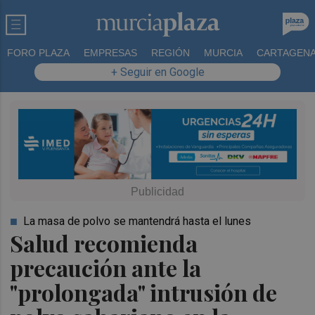
FORO PLAZA
EMPRESAS
REGIÓN
MURCIA
CARTAGEN
+ Seguir en Google
La masa de polvo se mantendrá hasta el lunes
Salud recomienda
precaución ante la
"prolongada" intrusión de