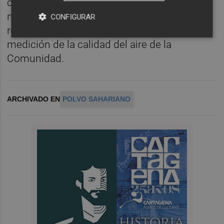
contaminación por PM10. Estos umbrales o
niveles vienen definidos por las medidas
CONFIGURAR
registradas en las 12 estaciones de
medición de la calidad del aire de la
Comunidad.
ARCHIVADO EN
POLVO SAHARIANO