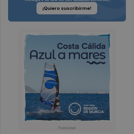
¡Quiero suscribirme!