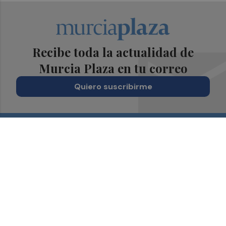
Recibe toda la actualidad de
Murcia Plaza en tu correo
Quiero suscribirme
Suscríbete al Boletín
Todos los días a primera hora en tu email
¡Quiero suscribirme!