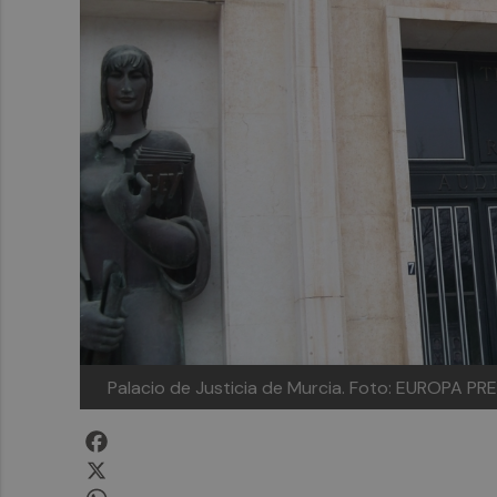
Palacio de Justicia de Murcia.
Foto: EUROPA PR
Facebook
X
WhatsApp