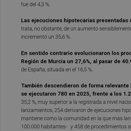
fue del 4,3 %.
Las ejecuciones hipotecarias presentadas c
trata, no obstante, de un aumento sensiblemente 
incrementó un 35,6 %.
En sentido contrario evolucionaron los pr
Región de Murcia un 27,6%, al pasar de 40
de España, situada en el 16,5 %.
También descendieron de forma relevante l
se ejecutaron 780 en 2025, frente a los 1.2
35,2 %, muy superior a la registrada a nivel nac
lanzamientos, 254 derivaron de ejecuciones hipo
mantiene como la comunidad en la que más lanz
100.000 habitantes- y 458 de procedimientos s