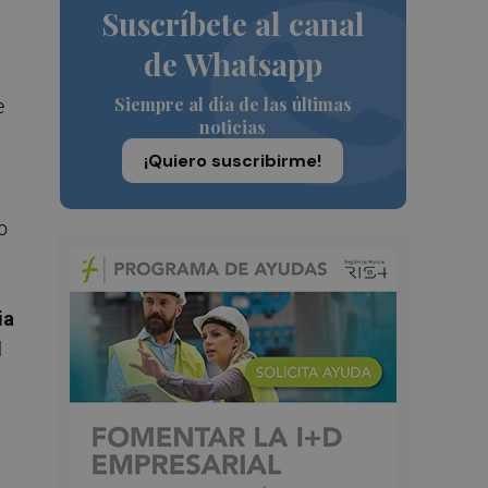
Suscríbete al canal
de Whatsapp
Siempre al día de las últimas
e
noticias
¡Quiero suscribirme!
o
ia
l