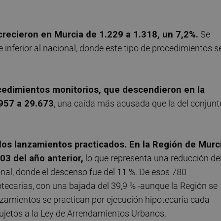
recieron en Murcia de 1.229 a 1.318, un 7,2%.
Se
inferior al nacional, donde este tipo de procedimientos s
ocedimientos monitorios, que descendieron en la
.957 a 29.673
, una caída más acusada que la del conjunt
os lanzamientos practicados. En la Región de Murc
03 del año anterior,
lo que representa una reducción de
ional, donde el descenso fue del 11 %. De esos 780
tecarias, con una bajada del 39,9 % -aunque la Región se
amientos se practican por ejecución hipotecaria cada
ujetos a la Ley de Arrendamientos Urbanos,