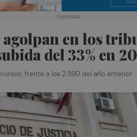
 agolpan en los trib
subida del 33% en 2
cursos, frente a los 2.590 del año anterior