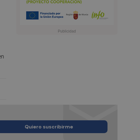
en
Quiero suscribirme