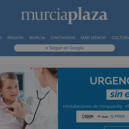
S
REGIÓN
MURCIA
CARTAGENA
MAR MENOR
CULTUR
+ Seguir en Google