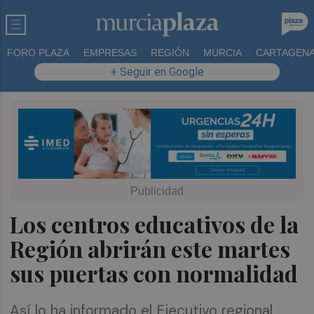
FORO PLAZA
EMPRESAS
REGIÓN
MURCIA
CARTAGEN
+ Seguir en Google
Los centros educativos de la
Región abrirán este martes
sus puertas con normalidad
Así lo ha informado el Ejecutivo regional