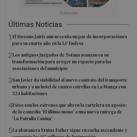
Últimas Noticias
1
El Hozono Jairis aún necesita un par de incorporaciones
para su cuarto año en la LF Endesa
2
Los antiguos Juzgados de Totana avanzan en su
transformación para acoger un espacio para las
asociaciones del municipio
3
San Javier da viabilidad al nuevo contrato del transporte
urbano y a un hotel de cuatro estrellas en La Manga con
324 habitaciones
4
Estos son los estrenos que abren la cartelera en agosto:
de la comedia 'El último mono' a una nueva entrega de
'La Patrulla Canina'
5
La abaranera Frutas Esther sigue en racha ascendente y
conquista los 115 millones de facturación