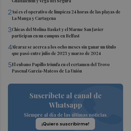
Guadalentín y Vega del Segura
2
Así es el operativo de limpieza 24 horas de las playas de
La Manga y Cartagena
3
Chicas del Molina Basket y el Marme San Javier
participan en un campus en Belfast
4
Alcaraz se acerca a los ocho meses sin ganar un título
que pasó entre julio de 2023 y marzo de 2024
5
El cubano Papillo triunfa en el certamen del Trovo
Pascual García-Mateos de La Unión
Suscríbete al canal de
Whatsapp
Siempre al día de las últimas noticias
¡Quiero suscribirme!