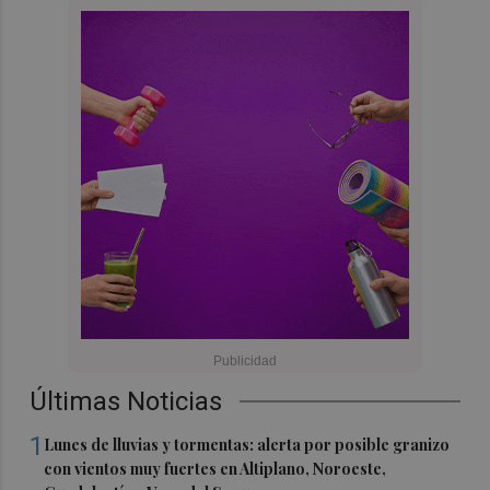
Últimas Noticias
1
Lunes de lluvias y tormentas: alerta por posible granizo
con vientos muy fuertes en Altiplano, Noroeste,