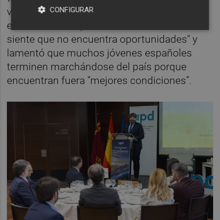
CONFIGURAR
valiosa" de cualquier organización". Por
eso advirtió de que el talento “se va cuando
siente que no encuentra oportunidades" y
lamentó que muchos jóvenes españoles
terminen marchándose del país porque
encuentran fuera “mejores condiciones”.