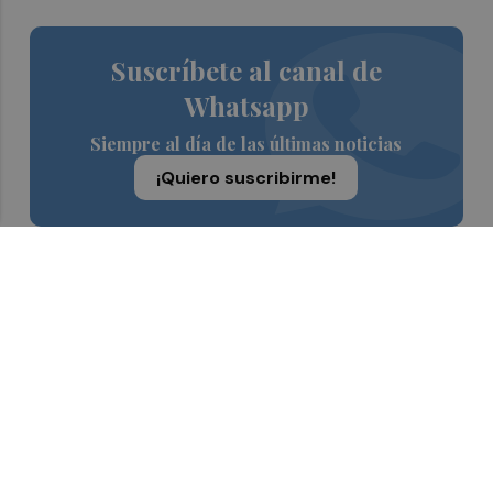
Suscríbete al canal de
Whatsapp
Siempre al día de las últimas noticias
¡Quiero suscribirme!