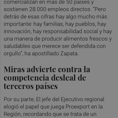
comercializan en más de 50 países y
sostienen 28.000 empleos directos. “Pero
detrás de esas cifras hay algo mucho más
importante: hay familias, hay pueblos, hay
innovación, hay responsabilidad social y hay
una manera de producir alimentos frescos y
saludables que merece ser defendida con
orgullo”, ha apostillado Zapata.
Miras advierte contra la
competencia desleal de
terceros países
Por su parte, El jefe del Ejecutivo regional
elogió el papel que juega Proexport en la
Región, recordando que se trata de un