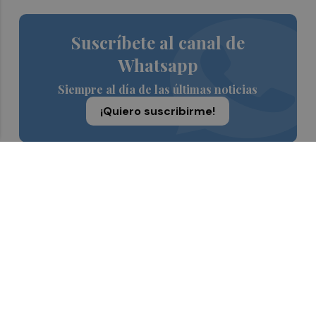
Suscríbete al canal de
Whatsapp
Siempre al día de las últimas noticias
¡Quiero suscribirme!