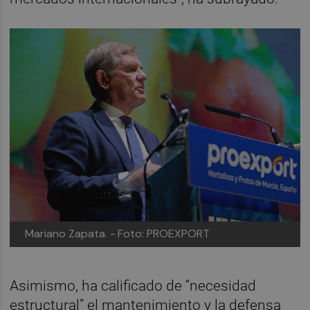
Mariano Zapata. -
Foto: PROEXPORT
Asimismo, ha calificado de “necesidad
estructural” el mantenimiento y la defensa