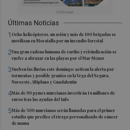
Últimas Noticias
1
Ocho helicópteros, un avión y más de 100 brigadas se
movilizan en Moratalla por un incendio forestal
2
Una gran cadena humana de cariño y reivindicación se
vuelve a abrazar en las playas por el Mar Menor
3
Vuelven las lluvias este domingo: activan la alerta por
tormentas y posible granizo en la Vega del Segura,
Noroeste, Altiplano y Guadalentín
4
Más de 90 pymes murcianas invertirán 14 millones de
euros tras las ayudas del Info
5
Más de 300 murcianas serán llamadas para el primer
estudio que predice el riesgo personalizado de cáncer
de mama