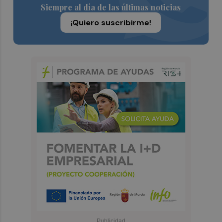
Siempre al día de las últimas noticias
¡Quiero suscribirme!