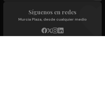
Síguenos en redes
Murcia Plaza, desde cualquier medio
Quienes Somos
Conoce al grupo editorial
Conócenos