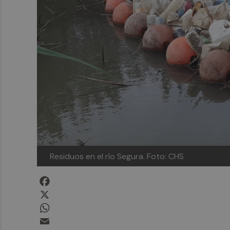
Residuos en el río Segura.
Foto: CHS
Facebook
X
WhatsApp
Email