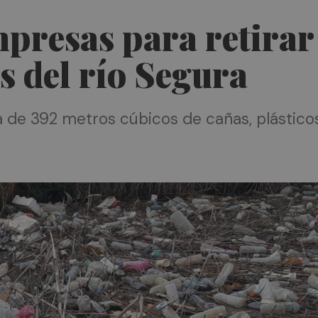
resas para retirar 
s del río Segura
 de 392 metros cúbicos de cañas, plásticos,