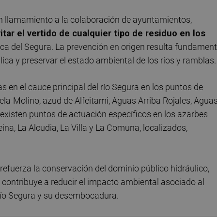
n llamamiento a la colaboración de ayuntamientos,
itar el vertido de cualquier tipo de residuo en los
ca del Segura. La prevención en origen resulta fundament
lica y preservar el estado ambiental de los ríos y ramblas.
 en el cauce principal del río Segura en los puntos de
ela-Molino, azud de Alfeitami, Aguas Arriba Rojales, Agua
existen puntos de actuación específicos en los azarbes
ina, La Alcudia, La Villa y La Comuna, localizados,
efuerza la conservación del dominio público hidráulico,
contribuye a reducir el impacto ambiental asociado al
 río Segura y su desembocadura.