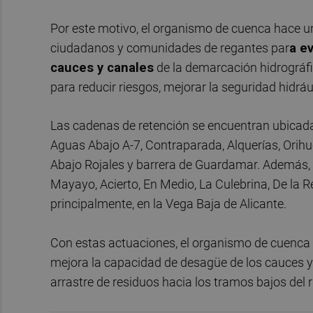
Por este motivo, el organismo de cuenca hace u
ciudadanos y comunidades de regantes par
a ev
cauces y canales
de la demarcación hidrográfi
para reducir riesgos, mejorar la seguridad hidráu
Las cadenas de retención se encuentran ubicadas
Aguas Abajo A-7, Contraparada, Alquerías, Orihu
Abajo Rojales y barrera de Guardamar. Además, 
Mayayo, Acierto, En Medio, La Culebrina, De la Re
principalmente, en la Vega Baja de Alicante.
Con estas actuaciones, el organismo de cuenca r
mejora la capacidad de desagüe de los cauces y 
arrastre de residuos hacia los tramos bajos del