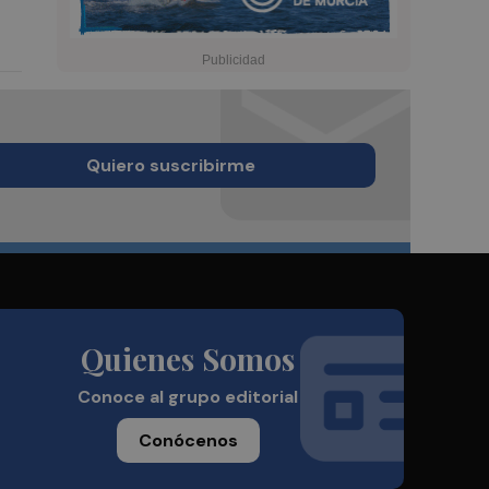
Quiero suscribirme
Quienes Somos
Conoce al grupo editorial
Conócenos