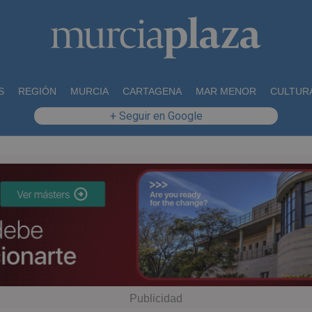
S
REGIÓN
MURCIA
CARTAGENA
MAR MENOR
CULTUR
+ Seguir en Google