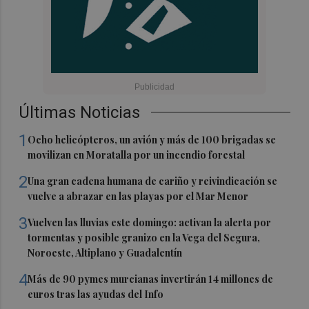
Últimas Noticias
1
Ocho helicópteros, un avión y más de 100 brigadas se
movilizan en Moratalla por un incendio forestal
2
Una gran cadena humana de cariño y reivindicación se
vuelve a abrazar en las playas por el Mar Menor
3
Vuelven las lluvias este domingo: activan la alerta por
tormentas y posible granizo en la Vega del Segura,
Noroeste, Altiplano y Guadalentín
4
Más de 90 pymes murcianas invertirán 14 millones de
euros tras las ayudas del Info