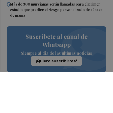
5
Más de 300 murcianas serán llamadas para el primer
estudio que predice el riesgo personalizado de cáncer
de mama
Suscríbete al canal de
Whatsapp
Siempre al día de las últimas noticias
¡Quiero suscribirme!