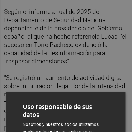
Según el informe anual de 2025 del
Departamento de Seguridad Nacional
dependiente de la presidencia del Gobierno
español al que ha hecho referencia Lucas, "el
suceso en Torre Pacheco evidenció la
capacidad de la desinformación para
traspasar dimensiones".
"Se registró un aumento de actividad digital
sobre inmigración ilegal donde la intensidad
narrativa precedió a la escalada de violencia
física estableciendo una correlación directa
Uso responsable de sus
entre la saturación cognitiva en redes y la
datos
materialización de riesgos para la seguridad
Nosotros y nuestros socios utilizamos
pública", agrega.
cookies y tecnologías similares para