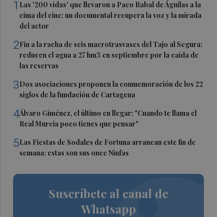
1
Las '200 vidas' que llevaron a Paco Rabal de Águilas a la
cima del cine: un documental recupera la voz y la mirada
del actor
2
Fin a la racha de seis macrotrasvases del Tajo al Segura:
reducen el agua a 27 hm3 en septiembre por la caída de
las reservas
3
Dos asociaciones proponen la conmemoración de los 22
siglos de la fundación de Cartagena
4
Álvaro Giménez, el último en llegar: "Cuando te llama el
Real Murcia poco tienes que pensar"
5
Las Fiestas de Sodales de Fortuna arrancan este fin de
semana: estas son sus once Ninfas
Suscríbete al canal de
Whatsapp