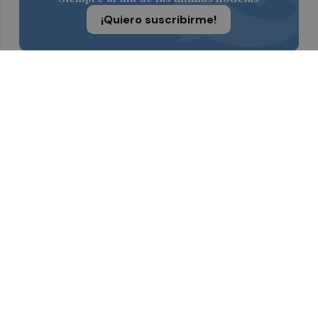
¡Quiero suscribirme!