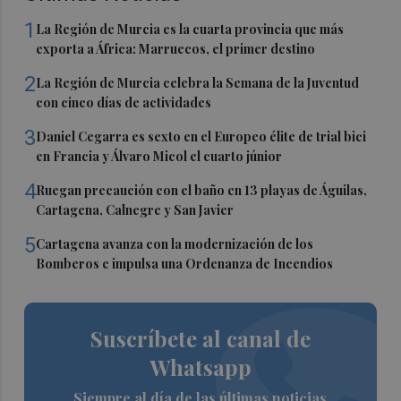
1
La Región de Murcia es la cuarta provincia que más
exporta a África: Marruecos, el primer destino
2
La Región de Murcia celebra la Semana de la Juventud
con cinco días de actividades
3
Daniel Cegarra es sexto en el Europeo élite de trial bici
en Francia y Álvaro Micol el cuarto júnior
4
Ruegan precaución con el baño en 13 playas de Águilas,
Cartagena, Calnegre y San Javier
5
Cartagena avanza con la modernización de los
Bomberos e impulsa una Ordenanza de Incendios
Suscríbete al canal de
Whatsapp
Siempre al día de las últimas noticias