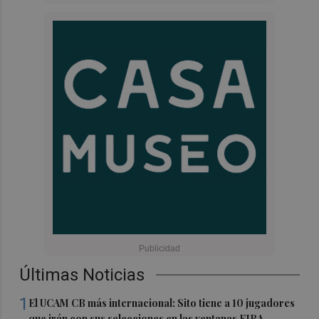
Últimas Noticias
1
El UCAM CB más internacional: Sito tiene a 10 jugadores
que irán con sus selecciones en las ventanas FIBA