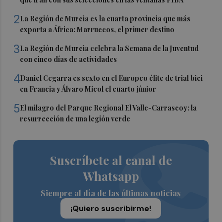
2
La Región de Murcia es la cuarta provincia que más
exporta a África: Marruecos, el primer destino
3
La Región de Murcia celebra la Semana de la Juventud
con cinco días de actividades
4
Daniel Cegarra es sexto en el Europeo élite de trial bici
en Francia y Álvaro Micol el cuarto júnior
5
El milagro del Parque Regional El Valle-Carrascoy: la
resurrección de una legión verde
Suscríbete al canal de
Whatsapp
Siempre al día de las últimas noticias
¡Quiero suscribirme!