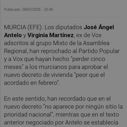
Publicado: 09/07/2026 ·
10:46
MURCIA (EFE). Los diputados
José Ángel
Antelo
y
Virginia Martínez
, ex de Vox
adscritos al grupo Mixto de la Asamblea
Regional, han reprochado al Partido Popular
y a Vox que hayan hecho “perder cinco
meses” a los murcianos para aprobar el
nuevo decreto de vivienda “peor que el
acordado en febrero”.
En este sentido, han recordado que en el
nuevo decreto “no aparece por ningún sitio la
prioridad nacional”, mientras que en el texto
anterior negociado por Antelo se establecía