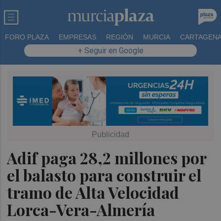
FORO PLAZA
EMPRESAS
REGIÓN
MURCIA
CARTAGEN
+ Seguir en Google
Adif paga 28,2 millones por
el balasto para construir el
tramo de Alta Velocidad
Lorca-Vera-Almería