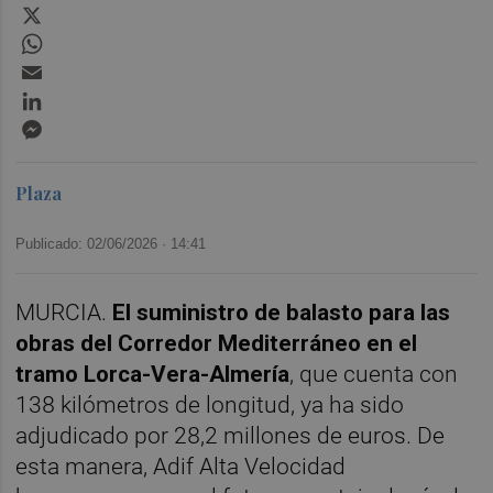
X
WhatsApp
Email
LinkedIn
Messenger
Plaza
Publicado: 02/06/2026 ·
14:41
MURCIA.
El suministro de balasto para las
obras del Corredor Mediterráneo en el
tramo Lorca-Vera-Almería
, que cuenta con
138 kilómetros de longitud, ya ha sido
adjudicado por 28,2 millones de euros. De
esta manera, Adif Alta Velocidad