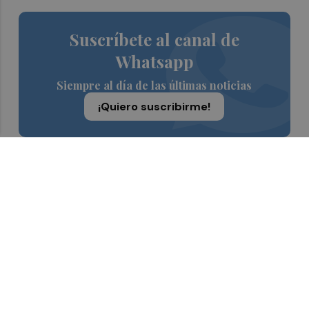
Suscríbete al canal de
Whatsapp
Siempre al día de las últimas noticias
¡Quiero suscribirme!