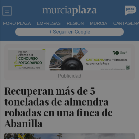
FORO PLAZA
EMPRESAS
REGIÓN
MURCIA
CARTAGEN
+ Seguir en Google
Recuperan más de 5
toneladas de almendra
robadas en una finca de
Abanilla