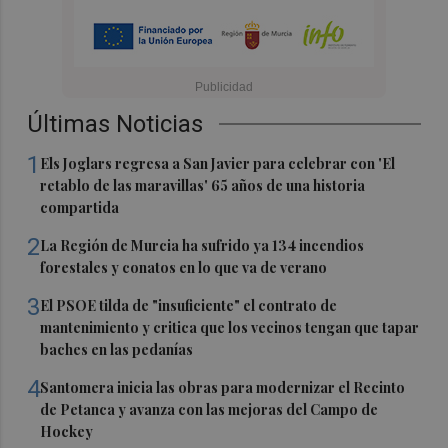
Últimas Noticias
1
Els Joglars regresa a San Javier para celebrar con 'El
retablo de las maravillas' 65 años de una historia
compartida
2
La Región de Murcia ha sufrido ya 134 incendios
forestales y conatos en lo que va de verano
3
El PSOE tilda de "insuficiente" el contrato de
mantenimiento y critica que los vecinos tengan que tapar
baches en las pedanías
4
Santomera inicia las obras para modernizar el Recinto
de Petanca y avanza con las mejoras del Campo de
Hockey