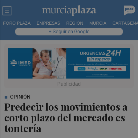
FORO PLAZA
EMPRESAS
REGIÓN
MURCIA
CARTAGEN
+ Seguir en Google
OPINIÓN
Predecir los movimientos a
corto plazo del mercado es
tontería