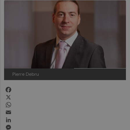
Pierre Debru
Facebook
X
WhatsApp
Email
LinkedIn
Messenger