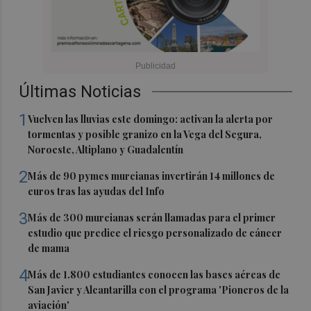
Últimas Noticias
1
Vuelven las lluvias este domingo: activan la alerta por
tormentas y posible granizo en la Vega del Segura,
Noroeste, Altiplano y Guadalentín
2
Más de 90 pymes murcianas invertirán 14 millones de
euros tras las ayudas del Info
3
Más de 300 murcianas serán llamadas para el primer
estudio que predice el riesgo personalizado de cáncer
de mama
4
Más de 1.800 estudiantes conocen las bases aéreas de
San Javier y Alcantarilla con el programa 'Pioneros de la
aviación'