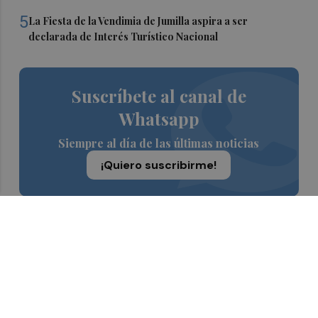
5
La Fiesta de la Vendimia de Jumilla aspira a ser
declarada de Interés Turístico Nacional
Suscríbete al canal de
Whatsapp
Siempre al día de las últimas noticias
¡Quiero suscribirme!