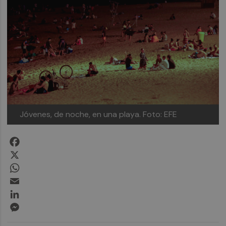
Jóvenes, de noche, en una playa. Foto: EFE
Facebook
X
WhatsApp
Email
LinkedIn
Messenger