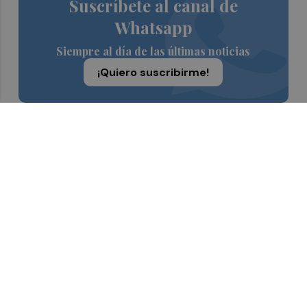
Suscríbete al canal de
Whatsapp
Siempre al día de las últimas noticias
¡Quiero suscribirme!