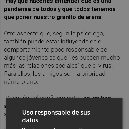
"Hay que hacerles entender que es una
pandemia de todos y que todos tenemos
que poner nuestro granito de arena"
.
Otro aspecto que, según la psicóloga,
también puede estar influyendo en el
comportamiento poco responsable de
algunos jóvenes es que "les pueden mucho
más las relaciones sociales" que el virus.
Para ellos, los amigos son la prioridad
número uno.
Después del confinamiento,
"se les han
abierto las puertas y han salido en tropel"
,
Uso responsable de sus
asegura.
datos