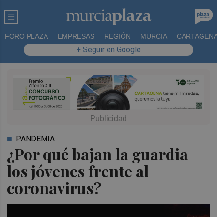
FORO PLAZA
EMPRESAS
REGIÓN
MURCIA
CARTAGEN
+ Seguir en Google
PANDEMIA
¿Por qué bajan la guardia
los jóvenes frente al
coronavirus?