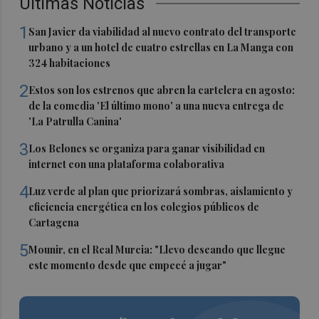
Últimas Noticias
1
San Javier da viabilidad al nuevo contrato del transporte
urbano y a un hotel de cuatro estrellas en La Manga con
324 habitaciones
2
Estos son los estrenos que abren la cartelera en agosto:
de la comedia 'El último mono' a una nueva entrega de
'La Patrulla Canina'
3
Los Belones se organiza para ganar visibilidad en
internet con una plataforma colaborativa
4
Luz verde al plan que priorizará sombras, aislamiento y
eficiencia energética en los colegios públicos de
Cartagena
5
Mounir, en el Real Murcia: "Llevo deseando que llegue
este momento desde que empecé a jugar"