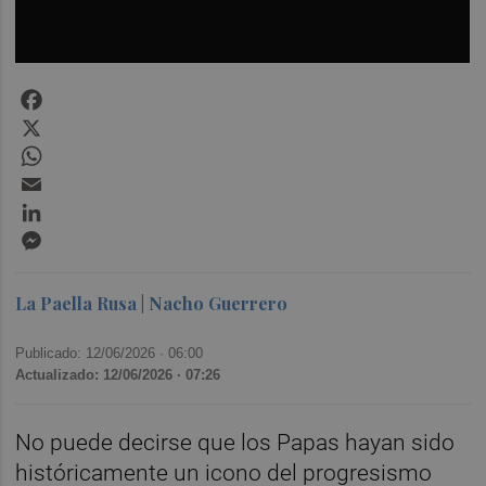
Facebook
X
WhatsApp
Email
LinkedIn
Messenger
La Paella Rusa | Nacho Guerrero
Publicado: 12/06/2026 ·
06:00
Actualizado: 12/06/2026 · 07:26
No puede decirse que los Papas hayan sido
históricamente un icono del progresismo