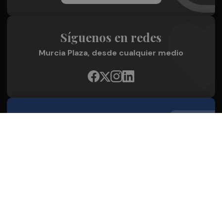
Síguenos en redes
Murcia Plaza, desde cualquier medio
Quienes Somos
Conoce al grupo editorial
Conócenos