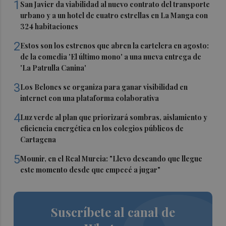
1
San Javier da viabilidad al nuevo contrato del transporte
urbano y a un hotel de cuatro estrellas en La Manga con
324 habitaciones
2
Estos son los estrenos que abren la cartelera en agosto:
de la comedia 'El último mono' a una nueva entrega de
'La Patrulla Canina'
3
Los Belones se organiza para ganar visibilidad en
internet con una plataforma colaborativa
4
Luz verde al plan que priorizará sombras, aislamiento y
eficiencia energética en los colegios públicos de
Cartagena
5
Mounir, en el Real Murcia: "Llevo deseando que llegue
este momento desde que empecé a jugar"
Suscríbete al canal de