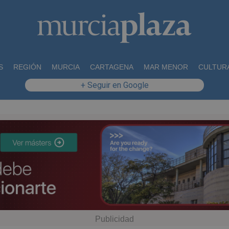
S
REGIÓN
MURCIA
CARTAGENA
MAR MENOR
CULTUR
+ Seguir en Google