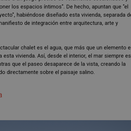
poner los espacios íntimos". De hecho, apuntan que
"el
yecto", habiéndose diseñado esta vivienda, separada d
anifiesto de integración entre arquitectura, arte y
ectacular chalet es el agua, que más que un elemento 
a esta vivienda. Así, desde el interior, el mar siempre e
as que el paseo desaparece de la vista, creando la
do directamente sobre el paisaje salino.
a