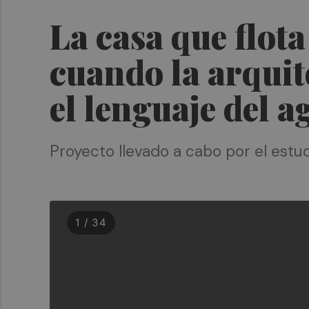
La casa que flot
cuando la arquite
el lenguaje del a
Proyecto llevado a cabo por el estud
1 / 34