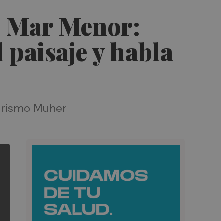
el Mar Menor:
l paisaje y habla
iorismo Muher