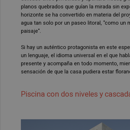
planos quebrados que guían la mirada sin ex
horizonte se ha convertido en materia del pro
agua tan solo por un paseo litoral, "como un m
paisaje".
Si hay un auténtico protagonista en este esp
un lenguaje, el idioma universal en el que habl
presente y acompaña en todo momento, mientr
sensación de que la casa pudiera estar floran
Piscina con dos niveles y cascad