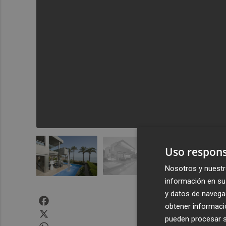
Uso respons
Nosotros y nuestr
información en su 
y datos de navega
Facebook
obtener informació
X
pueden procesar su
WhatsApp