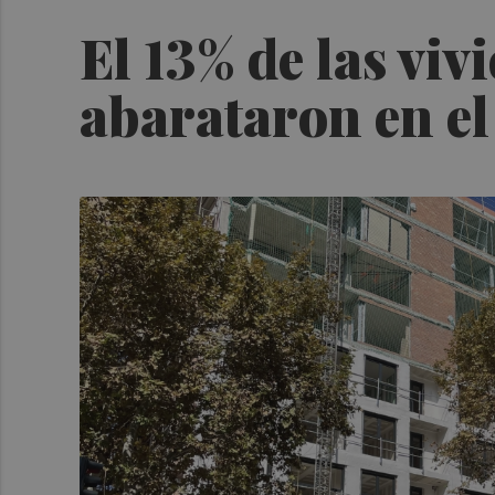
El 13% de las viv
abarataron en el