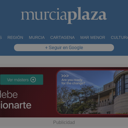
S
REGIÓN
MURCIA
CARTAGENA
MAR MENOR
CULTUR
+ Seguir en Google