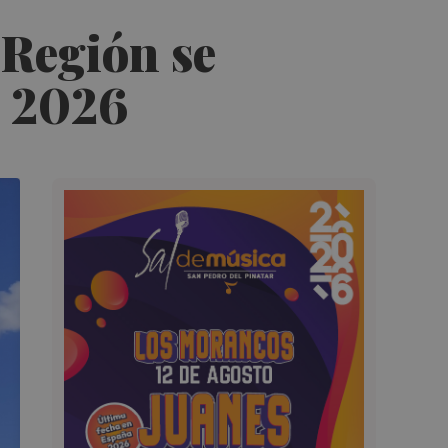
 Región se
e 2026