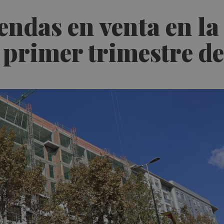
iendas en venta en la
 primer trimestre d