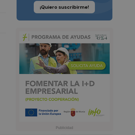
¡Quiero suscribirme!