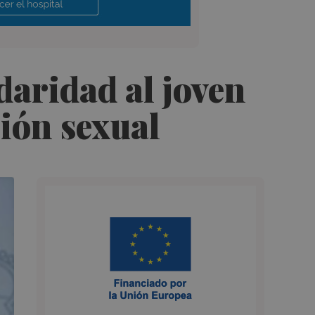
daridad al joven
ión sexual