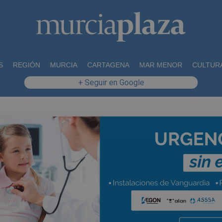
S
REGIÓN
MURCIA
CARTAGENA
MAR MENOR
CULTUR
+ Seguir en Google