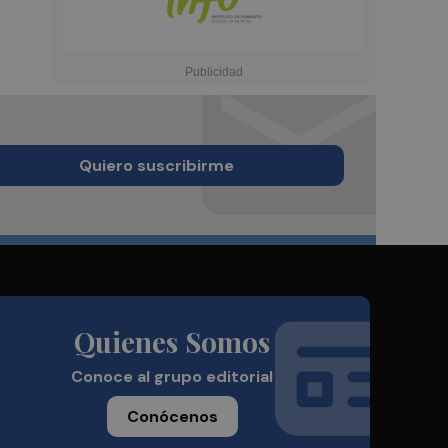
Quiero suscribirme
Quienes Somos
Conoce al grupo editorial
Conócenos