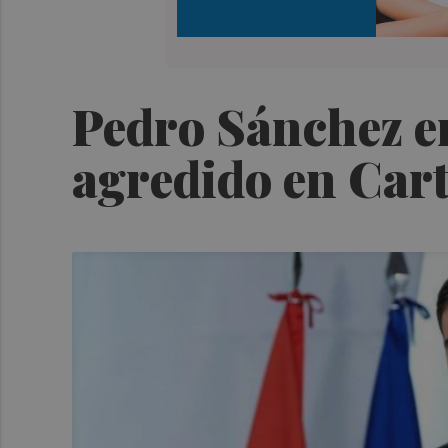
Pedro Sánchez en
agredido en Cart