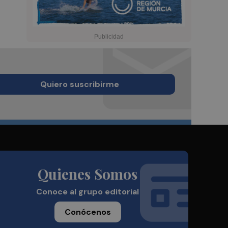
Quiero suscribirme
Quienes Somos
Conoce al grupo editorial
Conócenos