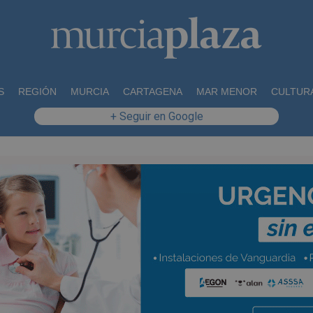
S
REGIÓN
MURCIA
CARTAGENA
MAR MENOR
CULTUR
+ Seguir en Google