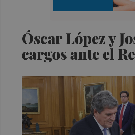
Óscar López y Jo
cargos ante el R