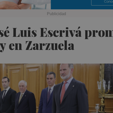
sé Luis Escrivá pro
ey en Zarzuela