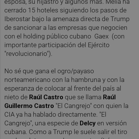
esposa, su hijastro y algunos más. Meliá ha
cerrado 15 hoteles siguiendo los pasos de
Iberostar bajo la amenaza directa de Trump
de sancionar a las empresas que negocien
con el holding público cubano Gaex (con
importante participación del Ejército
"revolucionario").
No sé que gana el ogro/payaso
norteamericano con la hambruna y con la
esperanza de colocar al frente del país al
nieto de
Raúl Castro
que se llama
Raúl
Guillermo Castro
"El Cangrejo" con quien la
CIA ya ha hablado directamente. "El
Cangrejo", una especie de
Delcy
en versión
cubana. Como a Trump le suele salir el tiro