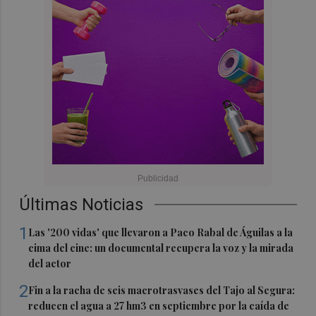
Últimas Noticias
1
Las '200 vidas' que llevaron a Paco Rabal de Águilas a la
cima del cine: un documental recupera la voz y la mirada
del actor
2
Fin a la racha de seis macrotrasvases del Tajo al Segura:
reducen el agua a 27 hm3 en septiembre por la caída de