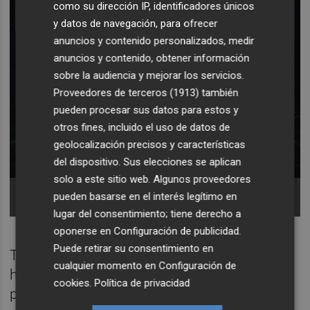
como su dirección IP, identificadores únicos
y datos de navegación, para ofrecer
anuncios y contenido personalizados, medir
anuncios y contenido, obtener información
sobre la audiencia y mejorar los servicios.
Proveedores de terceros (1913)
también
pueden procesar sus datos para estos y
otros fines, incluido el uso de datos de
geolocalización precisos y características
del dispositivo. Sus elecciones se aplican
solo a este sitio web. Algunos proveedores
Imagen de archivo del apagón generalizado en
pueden basarse en el interés legítimo en
Cuba
lugar del consentimiento; tiene derecho a
oponerse en
Configuración de publicidad
.
Puede retirar su consentimiento en
Trump, tras la captura de
Nicolás Maduro
,
cualquier momento en
Configuración de
ha decretado una hambruna en Cuba: sin
cookies
.
Política de privacidad
petróleo y por tanto sin luz, sin alimentos ni