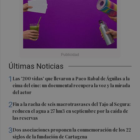
Últimas Noticias
1
Las '200 vidas' que llevaron a Paco Rabal de Águilas a la
cima del cine: un documental recupera la voz y la mirada
del actor
2
Fin a la racha de seis macrotrasvases del Tajo al Segura:
reducen el agua a 27 hm3 en septiembre por la caída de
las reservas
3
Dos asociaciones proponen la conmemoración de los 22
siglos de la fundación de Cartagena