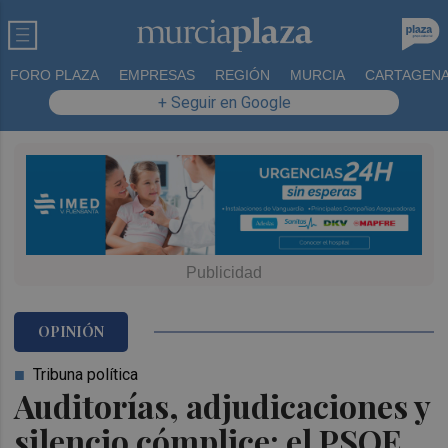
FORO PLAZA
EMPRESAS
REGIÓN
MURCIA
CARTAGEN
+ Seguir en Google
OPINIÓN
Tribuna política
Auditorías, adjudicaciones y
silencio cómplice: el PSOE