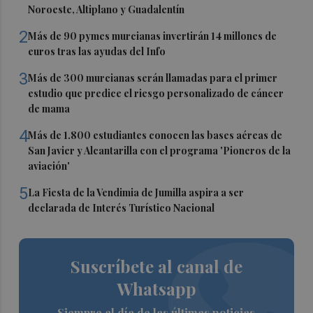
Noroeste, Altiplano y Guadalentín
2
Más de 90 pymes murcianas invertirán 14 millones de
euros tras las ayudas del Info
3
Más de 300 murcianas serán llamadas para el primer
estudio que predice el riesgo personalizado de cáncer
de mama
4
Más de 1.800 estudiantes conocen las bases aéreas de
San Javier y Alcantarilla con el programa 'Pioneros de la
aviación'
5
La Fiesta de la Vendimia de Jumilla aspira a ser
declarada de Interés Turístico Nacional
Suscríbete al canal de
Whatsapp
Siempre al día de las últimas noticias