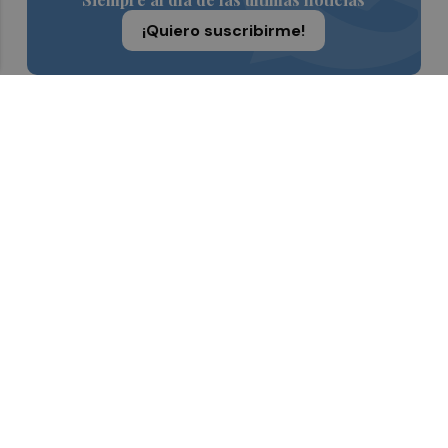
¡Quiero suscribirme!