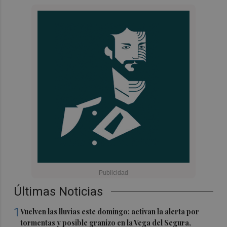
Últimas Noticias
1
Vuelven las lluvias este domingo: activan la alerta por
tormentas y posible granizo en la Vega del Segura,