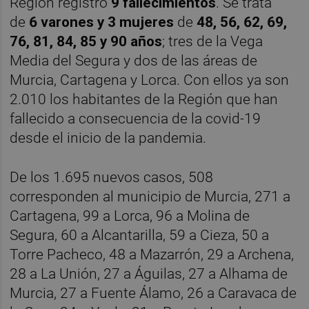
Región registró
9 fallecimientos
. Se trata
de
6 varones y 3 mujeres
de
48
, 56, 62, 69,
76, 81, 84, 85 y 90 años
; tres de la Vega
Media del Segura y dos de las áreas de
Murcia, Cartagena y Lorca. Con ellos ya son
2.010 los habitantes de la Región que han
fallecido a consecuencia de la covid-19
desde el inicio de la pandemia.
De los 1.695 nuevos casos, 508
corresponden al municipio de Murcia, 271 a
Cartagena, 99 a Lorca, 96 a Molina de
Segura, 60 a Alcantarilla, 59 a Cieza, 50 a
Torre Pacheco, 48 a Mazarrón, 29 a Archena,
28 a La Unión, 27 a Águilas, 27 a Alhama de
Murcia, 27 a Fuente Álamo, 26 a Caravaca de