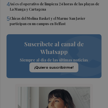
4
Así es el operativo de limpieza 24 horas de las playas de
La Manga y Cartagena
5
Chicas del Molina Basket y el Marme San Javier
participan en un campus en Belfast
Suscríbete al canal de
Whatsapp
Siempre al día de las últimas noticias
¡Quiero suscribirme!