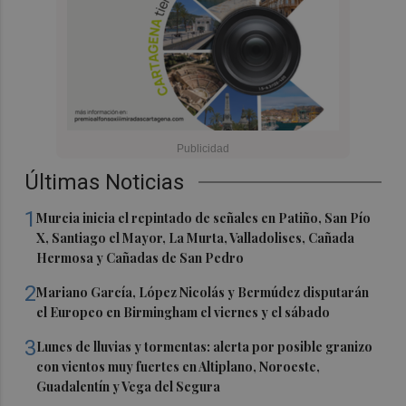
Últimas Noticias
1
Murcia inicia el repintado de señales en Patiño, San Pío
X, Santiago el Mayor, La Murta, Valladolises, Cañada
Hermosa y Cañadas de San Pedro
2
Mariano García, López Nicolás y Bermúdez disputarán
el Europeo en Birmingham el viernes y el sábado
3
Lunes de lluvias y tormentas: alerta por posible granizo
con vientos muy fuertes en Altiplano, Noroeste,
Guadalentín y Vega del Segura