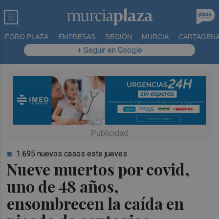
FORO PLAZA
EMPRESAS
REGIÓN
MURCIA
CARTAGEN
+ Seguir en Google
1.695 nuevos casos este jueves
Nueve muertos por covid,
uno de 48 años,
ensombrecen la caída en