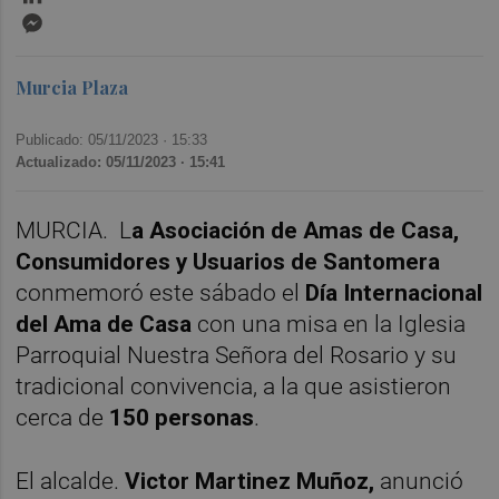
Messenger
Murcia Plaza
Publicado: 05/11/2023 ·
15:33
Actualizado: 05/11/2023 · 15:41
MURCIA. L
a Asociación de Amas de Casa,
Consumidores y Usuarios de Santomera
conmemoró este sábado el
Día Internacional
del Ama de Casa
con una misa en la Iglesia
Parroquial Nuestra Señora del Rosario y su
tradicional convivencia, a la que asistieron
cerca de
150 personas
.
El alcalde.
Victor Martinez Muñoz,
anunció