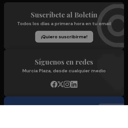
Suscríbete al Boletín
Todos los días a primera hora en tu email
¡Quiero suscribirme!
Síguenos en redes
Murcia Plaza, desde cualquier medio
Quienes Somos
Conoce al grupo editorial