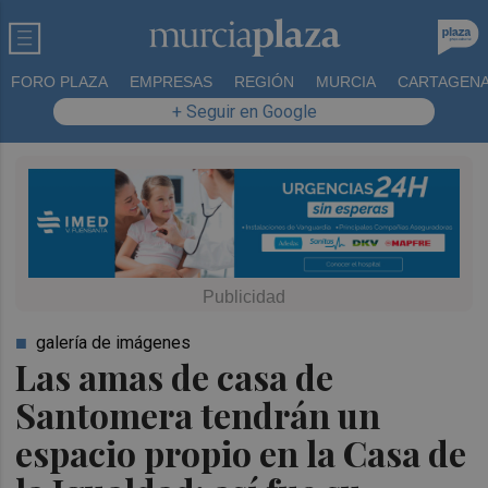
FORO PLAZA
EMPRESAS
REGIÓN
MURCIA
CARTAGEN
+ Seguir en Google
galería de imágenes
Las amas de casa de
Santomera tendrán un
espacio propio en la Casa de