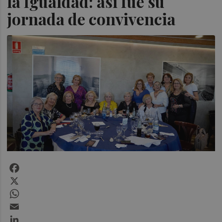
la Igualdad: así fue su
jornada de convivencia
Facebook
X
WhatsApp
Email
LinkedIn