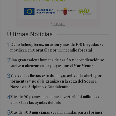
Últimas Noticias
1
Ocho helicópteros, un avión y más de 100 brigadas se
movilizan en Moratalla por un incendio forestal
2
Una gran cadena humana de cariño y reivindicación se
vuelve a abrazar en las playas por el Mar Menor
3
Vuelven las lluvias este domingo: activan la alerta por
tormentas y posible granizo en la Vega del Segura,
Noroeste, Altiplano y Guadalentín
4
Más de 90 pymes murcianas invertirán 14 millones de
euros tras las ayudas del Info
5
Más de 300 murcianas serán llamadas para el primer