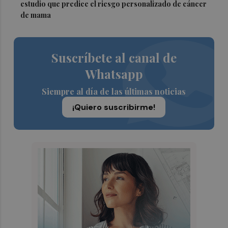
estudio que predice el riesgo personalizado de cáncer
de mama
Suscríbete al canal de
Whatsapp
Siempre al día de las últimas noticias
¡Quiero suscribirme!