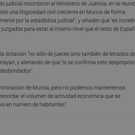
o judicial recordaron al Ministerio de Justicia, en la reuni
ste una litigiosidad civil creciente en Murcia de forma
te por la estadística judicial"; y añaden que "es increíb
 juzgados para estar al mismo nivel que el resto de Españ
 la dotación "no sólo de jueces sino también de letrados de
brayan, y alertando de que "si se confirma este despropósi
 desbordados".
scriminación de Murcia, pero no podemos mantenernos
s recordar el volumen de actividad económica que se
país en número de habitantes".