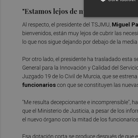
"Estamos lejos de nuestras necesida
Al respecto, el presidente del TSJMU,
Miguel Pa
bienvenidos, están muy lejos de cubrir las neces
lo que nos sigue dejando por debajo de la media
Por otro lado, el presidente ha trasladado esta s
General para la Innovación y Calidad del Servici
Juzgado 19 de lo Civil de Murcia, que se estrena
funcionarios
con que se constituyen las nuevas 
"Me resulta decepcionante e incomprensible", 
que el Ministerio de Justicia, a pesar de los inf
el nuevo órgano con la mitad de los funcionario
Esa dotación corta se produce después de que el M