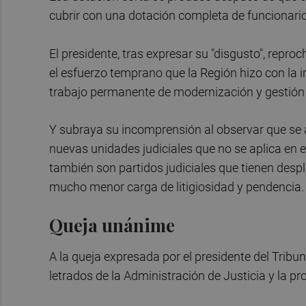
cubrir con una dotación completa de funcionario
El presidente, tras expresar su "disgusto", repro
el esfuerzo temprano que la Región hizo con la i
trabajo permanente de modernización y gestión 
Y subraya su incomprensión al observar que se ap
nuevas unidades judiciales que no se aplica en e
también son partidos judiciales que tienen despl
mucho menor carga de litigiosidad y pendencia.
Queja unánime
A la queja expresada por el presidente del Tribu
letrados de la Administración de Justicia y la pr