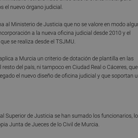
s el nuevo órgano judicial.
cha al Ministerio de Justicia que no se valore en modo alg
ncorporación a la nueva oficina judicial desde 2010 y el
que se realiza desde el TSJMU.
lica a Murcia un criterio de dotación de plantilla en las
l resto del país, ni tampoco en Ciudad Real o Cáceres, que
egado el nuevo diseño de oficina judicial y que soportan 
nal Superior de Justicia se han sumado los funcionarios, l
opia Junta de Jueces de lo Civil de Murcia.