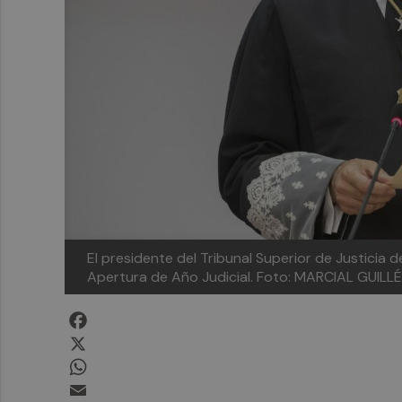
El presidente del Tribunal Superior de Justicia d
Apertura de Año Judicial. Foto: MARCIAL GUILLÉ
Facebook
X
WhatsApp
Email