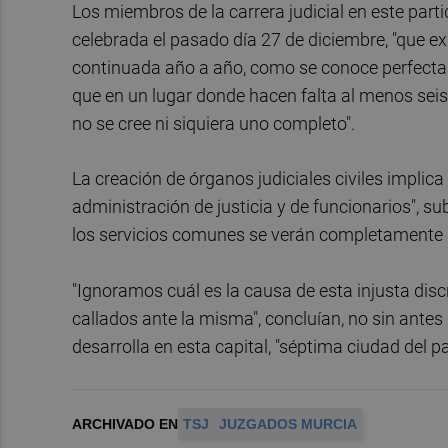
Los miembros de la carrera judicial en este partid
celebrada el pasado día 27 de diciembre, "que exi
continuada año a año, como se conoce perfectamen
que en un lugar donde hacen falta al menos seis
no se cree ni siquiera uno completo".
La creación de órganos judiciales civiles implica
administración de justicia y de funcionarios", su
los servicios comunes se verán completamente
"Ignoramos cuál es la causa de esta injusta di
callados ante la misma", concluían, no sin ante
desarrolla en esta capital, "séptima ciudad del 
ARCHIVADO EN
TSJ
JUZGADOS MURCIA