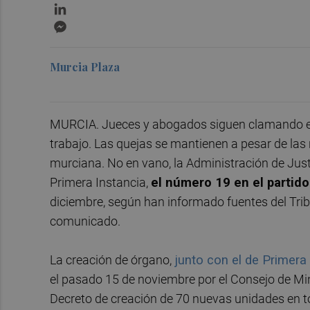
LinkedIn
Messenger
Murcia Plaza
MURCIA. Jueces y abogados siguen clamando en 
trabajo. Las quejas se mantienen a pesar de las
murciana. No en vano, la Administración de Jus
Primera Instancia,
el número 19 en el partido
diciembre, según han informado fuentes del Trib
comunicado.
La creación de órgano,
junto con el de Primera
el pasado 15 de noviembre por el Consejo de Mini
Decreto de creación de 70 nuevas unidades en 