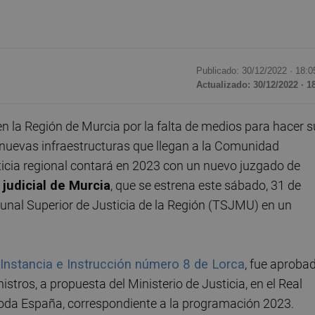
Publicado: 30/12/2022 ·
18:0
Actualizado: 30/12/2022 · 1
la Región de Murcia por la falta de medios para hacer s
 nuevas infraestructuras que llegan a la Comunidad
ticia regional contará en 2023 con un nuevo juzgado de
 judicial de Murcia
, que se estrena este sábado, 31 de
unal Superior de Justicia de la Región (TSJMU) en un
 Instancia e Instrucción número 8 de Lorca
, fue aproba
stros, a propuesta del Ministerio de Justicia, en el Real
toda España, correspondiente a la programación 2023.