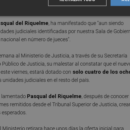
des"
squal del Riquelme
, ha manifestado que "aun siendo
idades judiciales identificadas por nuestra Sala de Gobier
 nacional en número de jueces".
emana al Ministerio de Justicia, a través de su Secretaría
o Público de Justicia, su malestar al constatar que el nuev
 este viernes, estará dotado con
solo cuatro de los och
unidades judiciales en el resto del país.
ha lamentado
Pasqual del Riquelme
, después de conocer
ormes remitidos desde el Tribunal Superior de Justicia, crea
s esperados.
inisterio retirara hace unos días la oferta inicial para