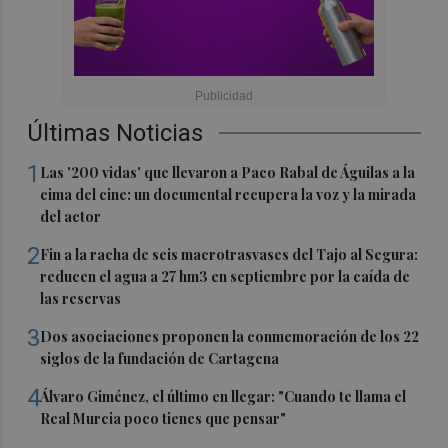
Últimas Noticias
1
Las '200 vidas' que llevaron a Paco Rabal de Águilas a la
cima del cine: un documental recupera la voz y la mirada
del actor
2
Fin a la racha de seis macrotrasvases del Tajo al Segura:
reducen el agua a 27 hm3 en septiembre por la caída de
las reservas
3
Dos asociaciones proponen la conmemoración de los 22
siglos de la fundación de Cartagena
4
Álvaro Giménez, el último en llegar: "Cuando te llama el
Real Murcia poco tienes que pensar"