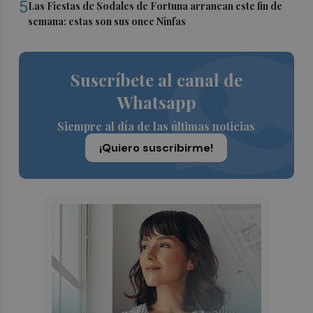
5
Las Fiestas de Sodales de Fortuna arrancan este fin de
semana: estas son sus once Ninfas
Suscríbete al canal de
Whatsapp
Siempre al día de las últimas noticias
¡Quiero suscribirme!