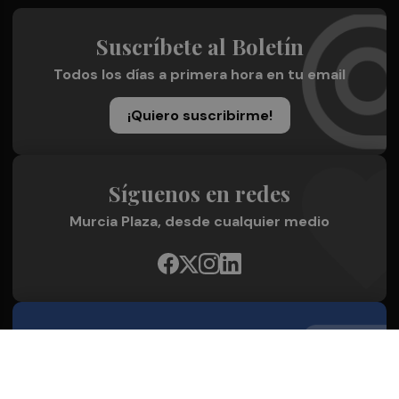
Suscríbete al Boletín
Todos los días a primera hora en tu email
¡Quiero suscribirme!
Síguenos en redes
Murcia Plaza, desde cualquier medio
Quienes Somos
Conoce al grupo editorial